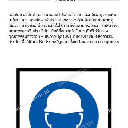
ผลิตโดย บริษัท ซีเอส.ไซน์ แอนด์ โปรดักส์ จำกัด เลือกใช้วัสดุจากแผ่น
สะท้อนแสง และหมึกพิมพ์โปรงแสงของ 3M ด้วยฝีมือปราณีตจากผู้
เชี่ยวชาญ ซึ่งช่วยเพิ่มความมั่นใจให้ท่าน ทั้งในด้านกระบวนการผลิต และ
คุณภาพของสินค้า บริษัทฯ ยินดีที่จะออกใบรับประกันที่ได้รับรอง
คุณภาพสินค้าจาก 3M สินค้าจะถูกรับประกันตามรายละเอียดการรับ
ประกัน เพื่อให้ท่านได้รับประโยชน์สูงสุด ทั้งในด้านของราคา และคุณภาพ