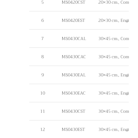
5
MS0420CST
20×30 cm., Commercial
6
MS0420EST
20×30 cm., Engineer G
7
MS0430CAL
30×45 cm., Commercia
8
MS0430CAC
30×45 cm., Commerci
9
MS0430EAL
30×45 cm., Engineer 
10
MS0430EAC
30×45 cm., Engineer 
11
MS0430CST
30×45 cm., Commercial
12
MS0430EST
30×45 cm., Engineer G