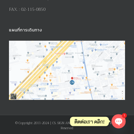
FAX. :
02-115-0850
แผนที่การเดินทาง
1
ติดต่อเรา คลิก!
© Copyright 2011-2024 | CS. SIGN AND PRODUCT CO., LTD. | All Rights
Reserved
Open ch