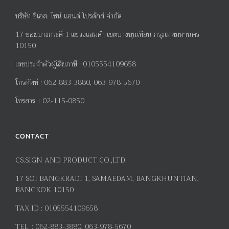
บริษัท ซีเอส. ไซน์ แอนด์ โปรดักส์ จำกัด
17
ซอยบางกระดี่
1
แขวงแสมดำ เขตบางขุนเทียน กรุงเทพมหานคร
10150
เลขประจำตัวผู้เสียภาษี
:
0105554109658
โทรศัพท์
:
062-883-3880, 063-978-5670
โทรสาร
. :
02-115-0850
CONTACT
CS.SIGN AND PRODUCT CO.,LTD.
17
SOI BANGKRADI
1
, SAMAEDAM, BANGKHUNTIAN,
BANGKOK 10150
TAX ID :
0105554109658
TEL. :
062-883-3880, 063-978-5670