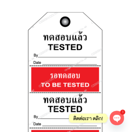
1
ติดต่อเรา คลิก!
Open ch