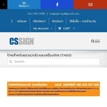
↑
ติดต่อเรา
Skip
062-8833880
|
cssigngroup@gmail.com
to
หน้าแรก
เกี่ยวกับเรา
ติดต่อเรา
วิธีสั่งซื้อ – การชำระเงิน
content
My Account
CART
ป้ายสำหรับแขวนวาล์ว และเครื่องจักร (TAGS)
Search
for: