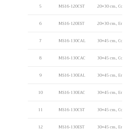
5
MS16-120CST
20×30 cm., Commerci
6
MS16-120EST
20×30 cm., Engineer
7
MS16-130CAL
30×45 cm., Commerc
8
MS16-130CAC
30×45 cm., Commer
9
MS16-130EAL
30×45 cm., Enginee
10
MS16-130EAC
30×45 cm., Enginee
11
MS16-130CST
30×45 cm., Commerci
12
MS16-130EST
30×45 cm., Engineer