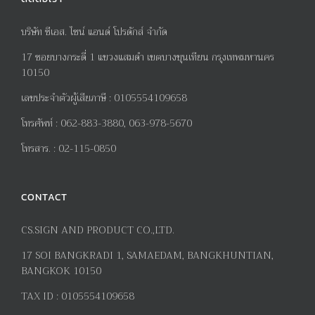
บริษัท ซีเอส. ไซน์ แอนด์ โปรดักส์ จำกัด
17
ซอยบางกระดี่
1
แขวงแสมดำ เขตบางขุนเทียน กรุงเทพมหานคร
10150
เลขประจำตัวผู้เสียภาษี
:
0105554109658
โทรศัพท์
:
062-883-3880, 063-978-5670
โทรสาร
. :
02-115-0850
CONTACT
CS.SIGN AND PRODUCT CO.,LTD.
17
SOI BANGKRADI
1
, SAMAEDAM, BANGKHUNTIAN,
BANGKOK 10150
TAX ID :
0105554109658