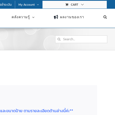
การชำระเงิน
My Account
CART
คลังความรู้
ผลงานของเรา
Search
for:
ย และขนาดป้าย ตามรายละเอียดด้านล่างนี้ค่ะ**