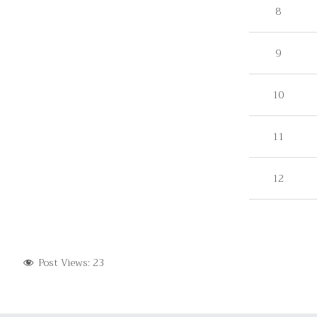
8
9
10
11
12
Post Views:
23