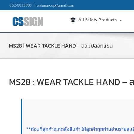
Skip
062-8833880
|
cssigngroup@gmail.com
to
content
All Safety Products
MS28 | WEAR TACKLE HAND – สวมปลอกแขน
MS28 : WEAR TACKLE HAND – 
**ก่อนที่ลูกค้าจะกดสั่งสินค้า ให้ลูกค้าทุกท่านอ่านราย