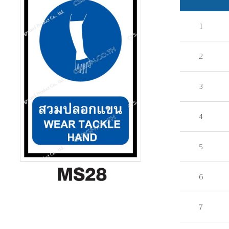
1
2
3
4
5
6
7