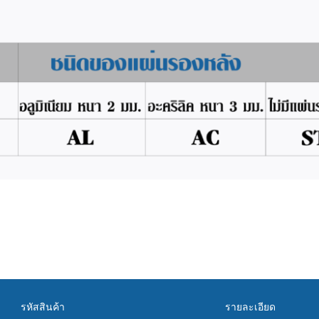
รหัสสินค้า
รายละเอียด