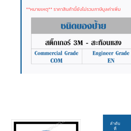
**หมายเหตุ** ราคาสินค้านี้ยังไม่รวมภาษีมูลค่าเพิ่ม
ลำดับ
ที่