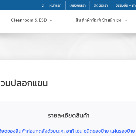
หน้าแรก
เกี่ยวกับเรา
ติดต่อเรา
วิธีสั่งซื้อ – 
Cleanroom & ESD
สินค้าผ้าพิมพ์ ป้ายผ้า ธง
สวมปลอกแขน
รายละเอียดสินค้า
ละเอียดของสินค้าก่อนกดสั่งด้วยนะคะ อาทิ เช่น ชนิดของป้าย แผ่นรองป้า