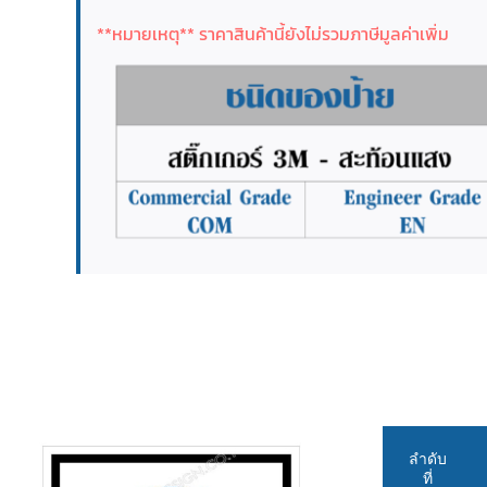
**หมายเหตุ** ราคาสินค้านี้ยังไม่รวมภาษีมูลค่าเพิ่ม
ลำดับ
ที่