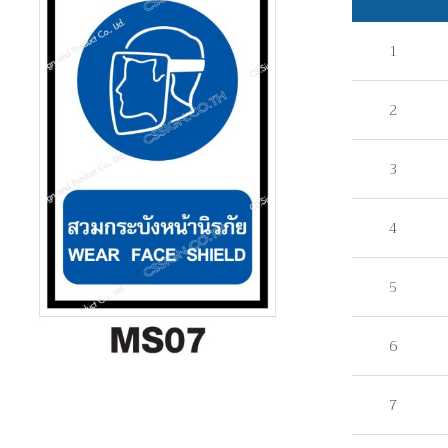
1
2
3
4
5
6
7