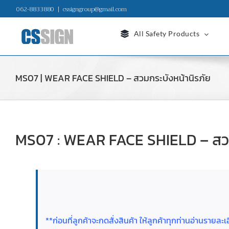
Skip
062-8833880
|
cssigngroup@gmail.com
to
content
All Safety Products
MS07 | WEAR FACE SHIELD – สวมกระบังหน้านิรภัย
MS07 : WEAR FACE SHIELD – สวม
**ก่อนที่ลูกค้าจะกดสั่งสินค้า ให้ลูกค้าทุกท่านอ่านราย