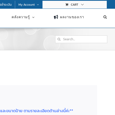
การชำระเงิน
My Account
CART
คลังความรู้
ผลงานของเรา
Search
for:
ย และขนาดป้าย ตามรายละเอียดด้านล่างนี้ค่ะ**