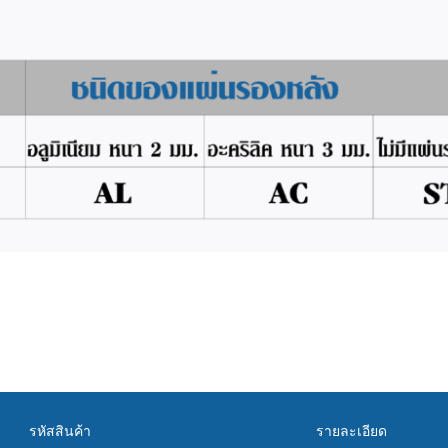
รหัสสินค้า
รายละเอียด