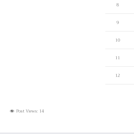
8
9
10
11
12
Post Views:
14