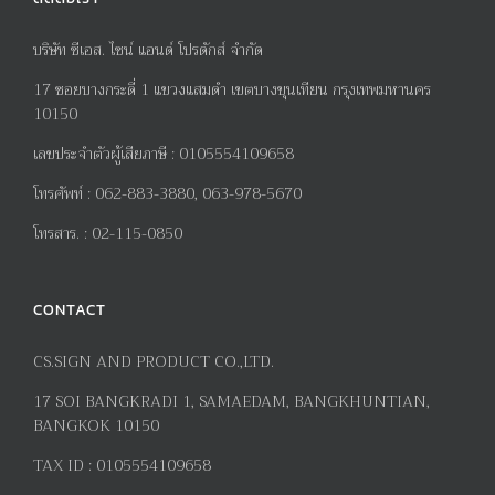
บริษัท ซีเอส. ไซน์ แอนด์ โปรดักส์ จำกัด
17
ซอยบางกระดี่
1
แขวงแสมดำ เขตบางขุนเทียน กรุงเทพมหานคร
10150
เลขประจำตัวผู้เสียภาษี
:
0105554109658
โทรศัพท์
:
062-883-3880, 063-978-5670
โทรสาร
. :
02-115-0850
CONTACT
CS.SIGN AND PRODUCT CO.,LTD.
17
SOI BANGKRADI
1
, SAMAEDAM, BANGKHUNTIAN,
BANGKOK 10150
TAX ID :
0105554109658