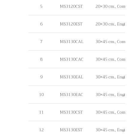
5
MS3120CST
20×30 cm., Commercial
6
MS3120EST
20×30 cm., Engineer G
7
MS3130CAL
30×45 cm., Commercia
8
MS3130CAC
30×45 cm., Commerci
9
MS3130EAL
30×45 cm., Engineer 
10
MS3130EAC
30×45 cm., Engineer 
11
MS3130CST
30×45 cm., Commercial
12
MS3130EST
30×45 cm., Engineer G