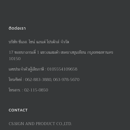
ติดต่อเรา
บริษัท ซีเอส. ไซน์ แอนด์ โปรดักส์ จำกัด
17
ซอยบางกระดี่
1
แขวงแสมดำ เขตบางขุนเทียน กรุงเทพมหานคร
10150
เลขประจำตัวผู้เสียภาษี
:
0105554109658
โทรศัพท์
:
062-883-3880, 063-978-5670
โทรสาร
. :
02-115-0850
CONTACT
CS.SIGN AND PRODUCT CO.,LTD.