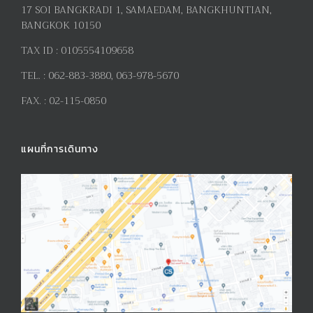
17
SOI BANGKRADI
1
, SAMAEDAM, BANGKHUNTIAN,
BANGKOK 10150
TAX ID :
0105554109658
TEL. :
062-883-3880, 063-978-5670
FAX. :
02-115-0850
แผนที่การเดินทาง