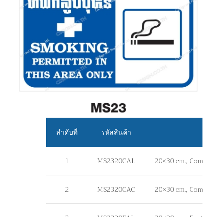
ลำดับที่
รหัสสินค้า
1
MS2320CAL
20×30 cm., Commerci
2
MS2320CAC
20×30 cm., Commerci