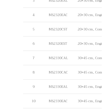
3
MS2320EAL
20×30 cm., Engineer 
4
MS2320EAC
20×30 cm., Engineer 
5
MS2320CST
20×30 cm., Commercial
6
MS2320EST
20×30 cm., Engineer G
7
MS2330CAL
30×45 cm., Commercia
8
MS2330CAC
30×45 cm., Commerci
9
MS2330EAL
30×45 cm., Engineer 
10
MS2330EAC
30×45 cm., Engineer 