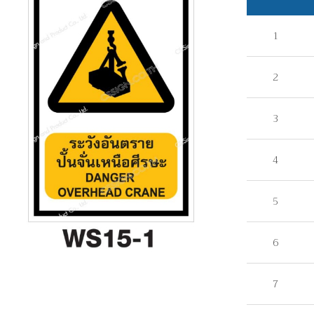
1
2
3
4
5
6
7