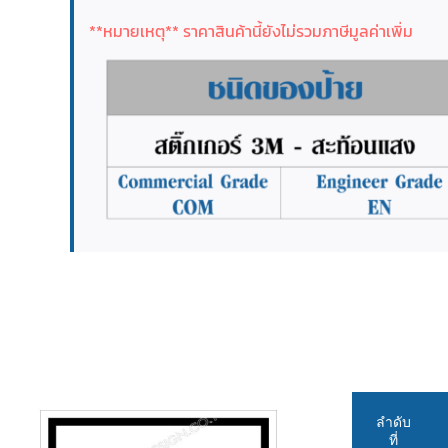
**หมายเหตุ** ราคาสินค้านี้ยังไม่รวมภาษีมูลค่าเพิ่ม
ลำดับ
ที่