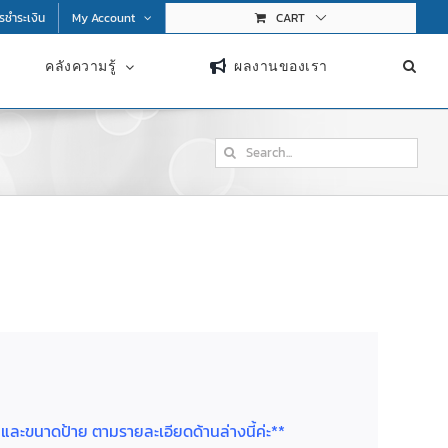
การชำระเงิน
My Account
CART
คลังความรู้
ผลงานของเรา
Search
for:
ย และขนาดป้าย ตามรายละเอียดด้านล่างนี้ค่ะ**