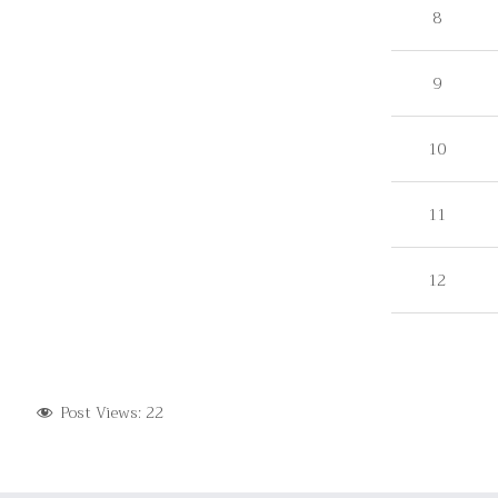
8
9
10
11
12
Post Views:
22