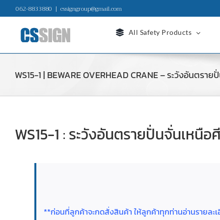
Skip
062-8833880
|
cssigngroup@gmail.com
to
content
All Safety Products
WS15-1 | BEWARE OVERHEAD CRANE – ระวังอันตรายปั่นจ
WS15-1 : ระวังอันตรายปั่นจั่นเหนือศ
**ก่อนที่ลูกค้าจะกดสั่งสินค้า ให้ลูกค้าทุกท่านอ่านราย