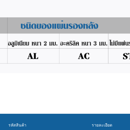
รหัสสินค้า
รายละเอียด