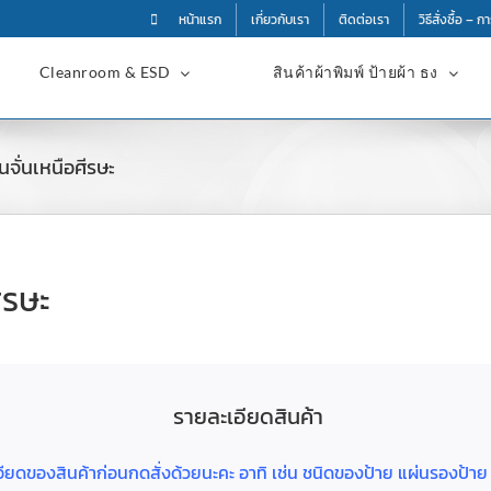
หน้าแรก
เกี่ยวกับเรา
ติดต่อเรา
วิธีสั่งซื้อ – 
Cleanroom & ESD
สินค้าผ้าพิมพ์ ป้ายผ้า ธง
ั่นเหนือศีรษะ
ีรษะ
รายละเอียดสินค้า
ละเอียดของสินค้าก่อนกดสั่งด้วยนะคะ อาทิ เช่น ชนิดของป้าย แผ่นรองป้า