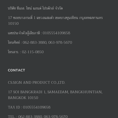
บริษัท ซีเอส. ไซน์ แอนด์ โปรดักส์ จำกัด
17
ซอยบางกระดี่
1
แขวงแสมดำ เขตบางขุนเทียน กรุงเทพมหานคร
10150
เลขประจำตัวผู้เสียภาษี
:
0105554109658
โทรศัพท์
:
062-883-3880, 063-978-5670
โทรสาร
. :
02-115-0850
CONTACT
CS.SIGN AND PRODUCT CO.,LTD.
17
SOI BANGKRADI
1
, SAMAEDAM, BANGKHUNTIAN,
BANGKOK 10150
TAX ID :
0105554109658
TEL. :
062-883-3880, 063-978-5670