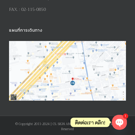
FAX. :
02-115-0850
แผนที่การเดินทาง
1
ติดต่อเรา คลิก!
© Copyright 2011-2024 | CS. SIGN AND PRODUCT CO., LTD. | All Rights
Reserved
Open ch