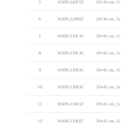
5
WS09-220CST
20×30 cm., Commerci
6
WS09-220EST
20×30 cm., Engineer
7
WS09-230CAL
30×45 cm., Commer
8
WS09-230CAC
30×45 cm., Commer
9
WS09-230EAL
30×45 cm., Enginee
10
WS09-230EAC
30×45 cm., Engine
11
WS09-230CST
30×45 cm., Commerci
12
WS09-230EST
30×45 cm., Engineer