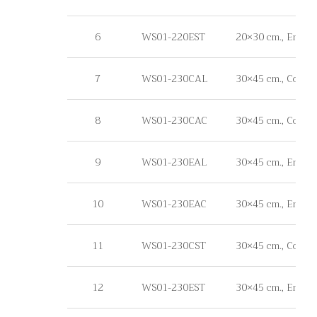
6
WS01-220EST
20×30 cm., Engineer
7
WS01-230CAL
30×45 cm., Commer
8
WS01-230CAC
30×45 cm., Commer
9
WS01-230EAL
30×45 cm., Enginee
10
WS01-230EAC
30×45 cm., Engine
11
WS01-230CST
30×45 cm., Commerci
12
WS01-230EST
30×45 cm., Engineer