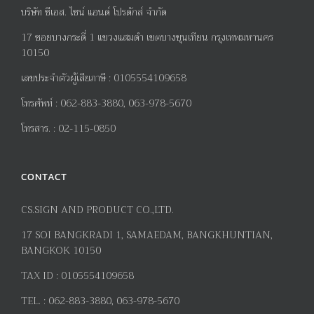
บริษัท ซีเอส. ไซน์ แอนด์ โปรดักส์ จำกัด
17
ซอยบางกระดี่
1
แขวงแสมดำ เขตบางขุนเทียน กรุงเทพมหานคร
10150
เลขประจำตัวผู้เสียภาษี
:
0105554109658
โทรศัพท์
:
062-883-3880, 063-978-5670
โทรสาร
. :
02-115-0850
CONTACT
CS.SIGN AND PRODUCT CO.,LTD.
17
SOI BANGKRADI
1
, SAMAEDAM, BANGKHUNTIAN,
BANGKOK 10150
TAX ID :
0105554109658
TEL. :
062-883-3880, 063-978-5670