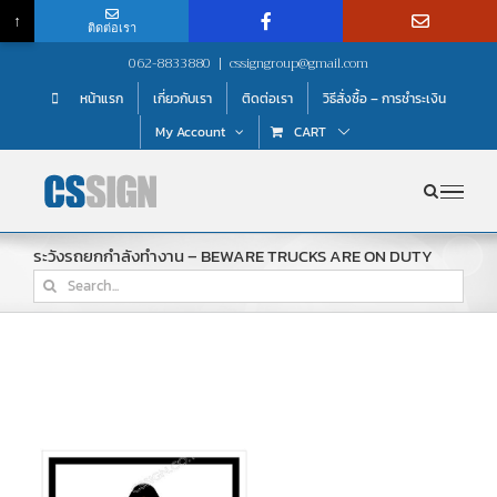
↑
ติดต่อเรา
Skip
062-8833880
|
cssigngroup@gmail.com
to
หน้าแรก
เกี่ยวกับเรา
ติดต่อเรา
วิธีสั่งซื้อ – การชำระเงิน
content
My Account
CART
ระวังรถยกกำลังทำงาน – BEWARE TRUCKS ARE ON DUTY
Search
for: