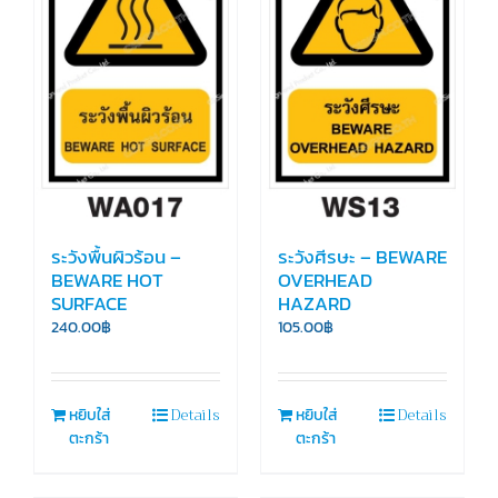
ระวังพื้นผิวร้อน –
ระวังศีรษะ – BEWARE
BEWARE HOT
OVERHEAD
SURFACE
HAZARD
240.00
฿
105.00
฿
Details
Details
หยิบใส่
หยิบใส่
ตะกร้า
ตะกร้า