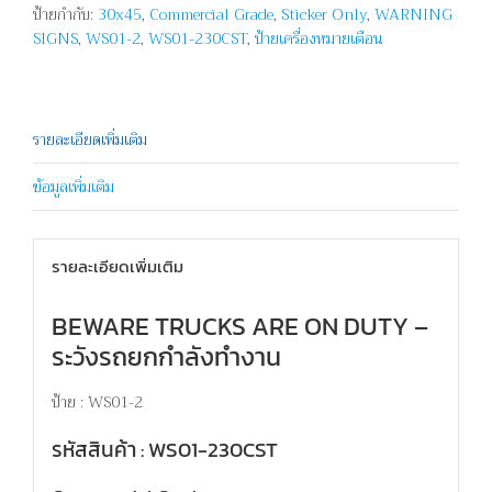
ป้ายกำกับ:
30x45
,
Commercial Grade
,
Sticker Only
,
WARNING
BEWARE
SIGNS
,
WS01-2
,
WS01-230CST
,
ป้ายเครื่องหมายเตือน
TRUCKS
ARE
ON
DUTY
ชิ้น
รายละเอียดเพิ่มเติม
ข้อมูลเพิ่มเติม
รายละเอียดเพิ่มเติม
BEWARE TRUCKS ARE ON DUTY –
ระวังรถยกกำลังทำงาน
ป้าย : WS01-2
รหัสสินค้า : WS01-230CST