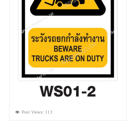
Post Views:
113