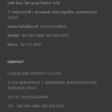
บริษัท ซีเอส. ไซน์ แอนด์ โปรดักส์ จำกัด
17
ซอยบางกระดี่
1
แขวงแสมดำ เขตบางขุนเทียน กรุงเทพมหานคร
10150
เลขประจำตัวผู้เสียภาษี
:
0105554109658
โทรศัพท์
:
062-883-3880, 063-978-5670
โทรสาร
. :
02-115-0850
CONTACT
CS.SIGN AND PRODUCT CO.,LTD.
17
SOI BANGKRADI
1
, SAMAEDAM, BANGKHUNTIAN,
BANGKOK 10150
TAX ID :
0105554109658
TEL. :
062-883-3880, 063-978-5670