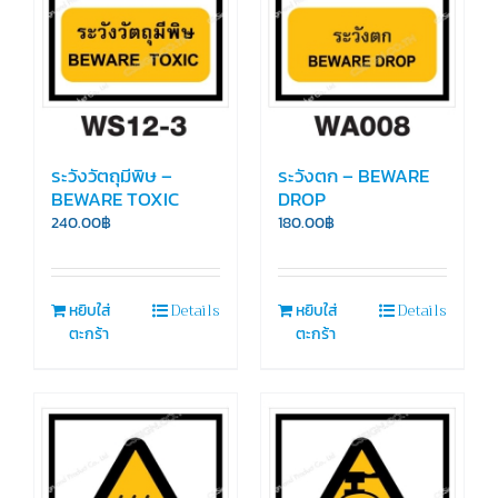
ระวังวัตถุมีพิษ –
ระวังตก – BEWARE
BEWARE TOXIC
DROP
240.00
฿
180.00
฿
Details
Details
หยิบใส่
หยิบใส่
ตะกร้า
ตะกร้า