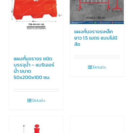
แผงกั้นจราจรเหล็ก
ยาว 1.5 เมตร แบบไม่มี
ล้อ
แผงกั้นจราจร ชนิด
บรรจุน้ำ – แบริเออร์
Details
น้ำ ขนาด
50x200x100 ซม.
Details