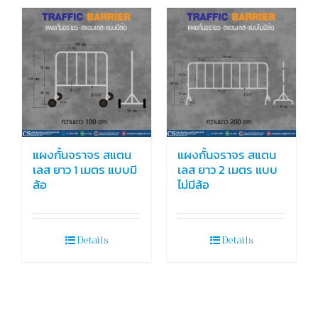
แผงกั้นจราจร สแตน
แผงกั้นจราจร สแตน
เลส ยาว 1 เมตร แบบมี
เลส ยาว 2 เมตร แบบ
ล้อ
ไม่มีล้อ
Details
Details