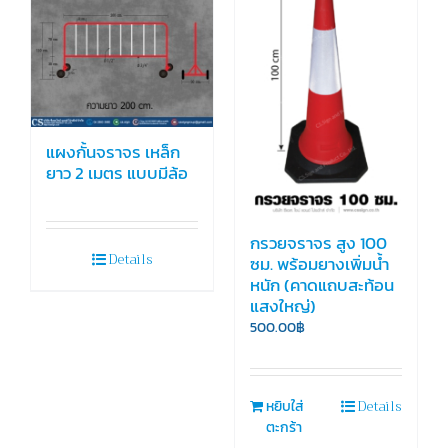
แผงกั้นจราจร เหล็ก
ยาว 2 เมตร แบบมีล้อ
กรวยจราจร สูง 100
Details
ซม. พร้อมยางเพิ่มน้ำ
หนัก (คาดแถบสะท้อน
แสงใหญ่)
500.00
฿
Details
หยิบใส่
ตะกร้า