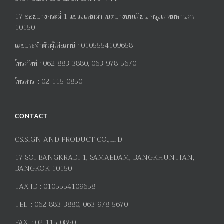
17
ซอยบางกระดี่
1
แขวงแสมดำ เขตบางขุนเทียน กรุงเทพมหานคร
10150
เลขประจำตัวผู้เสียภาษี
:
0105554109658
โทรศัพท์
:
062-883-3880, 063-978-5670
โทรสาร
. :
02-115-0850
CONTACT
CS.SIGN AND PRODUCT CO.,LTD.
17
SOI BANGKRADI
1
, SAMAEDAM, BANGKHUNTIAN,
BANGKOK 10150
TAX ID :
0105554109658
TEL. :
062-883-3880, 063-978-5670
FAX. :
02-115-0850