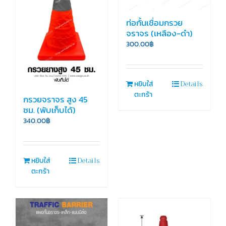
ท่อกั้นเชื่อมกรวย
จราจร (เหลือง-ดำ)
300.00
฿
Details
หยิบใส่
ตะกร้า
กรวยจราจร สูง 45
ซม. (พับเก็บได้)
340.00
฿
Details
หยิบใส่
ตะกร้า