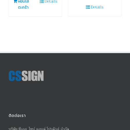
Details
หยิบใส่
Details
ตะกร้า
ติดต่อเรา
บริษัท ซีเอส. ไซน์ แอนด์ โปรดักส์ จำกัด