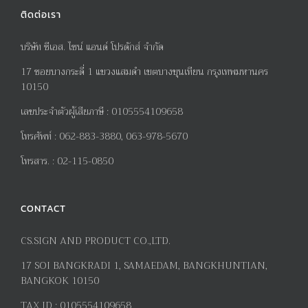
ติดต่อเรา
บริษัท ซีเอส. ไซน์ แอนด์ โปรดักส์ จำกัด
17
ซอยบางกระดี่
1
แขวงแสมดำ เขตบางขุนเทียน กรุงเทพมหานคร
10150
เลขประจำตัวผู้เสียภาษี
:
0105554109658
โทรศัพท์
:
062-883-3880, 063-978-5670
โทรสาร
. :
02-115-0850
CONTACT
CS.SIGN AND PRODUCT CO.,LTD.
17
SOI BANGKRADI
1
, SAMAEDAM, BANGKHUNTIAN,
BANGKOK 10150
TAX ID :
0105554109658