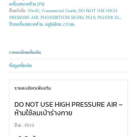
เครื่องหมายห้าม [PS]
-
ป้ายกำกับ:
30x45
,
Commercial Grade
,
DO NOT USE HIGH
DO
PRESSURE AIR
,
PHOHIBITION SIGNS
,
PS19
,
PS1930CAL
,
NOT
ป้ายเครื่องหมายห้าม
,
อลูมิเนียม 2.0 มม.
USE
HIGH
PRESSURE
AIR
ชิ้น
รายละเอียดเพิ่มเติม
ข้อมูลเพิ่มเติม
รายละเอียดเพิ่มเติม
DO NOT USE HIGH PRESSURE AIR –
ห้ามใช้ลมเป่าร่างกาย
ป้าย : PS19