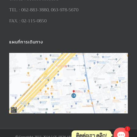
TEL. :
062-883-3880, 063-978-5670
FAX. :
02-115-0850
แผนที่การเดินทาง
1
ติดต่อเรา คลิก!