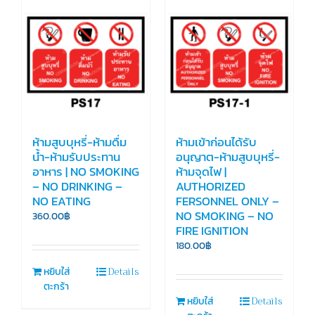
ห้ามสูบบุหรี่-ห้ามดื่ม
ห้ามเข้าก่อนได้รับ
น้ำ-ห้ามรับประทาน
อนุญาต-ห้ามสูบบุหรี่-
อาหาร | NO SMOKING
ห้ามจุดไฟ |
– NO DRINKING –
AUTHORIZED
NO EATING
FERSONNEL ONLY –
NO SMOKING – NO
360.00
฿
FIRE IGNITION
180.00
฿
Details
หยิบใส่
ตะกร้า
Details
หยิบใส่