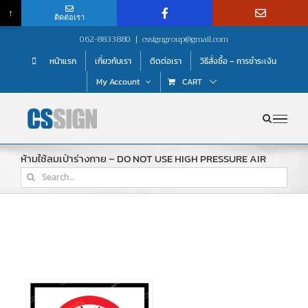
↑
ติดต่อเรา
Skip
062-8833880
|
cssigngroup@gmail.com
to
หน้าแรก
เกี่ยวกับเรา
ติดต่อเรา
วิธีสั่งซื้อ – การชำระเงิน
content
My Account
CART
ห้ามใช้ลมเป่าร่างกาย – DO NOT USE HIGH PRESSURE AIR
Search
for: