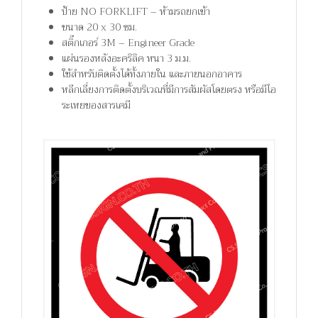
ป้าย NO FORKLIFT – ห้ามรถยกเข้า
ขนาด 20 x 30 ซม.
สติ๊กเกอร์ 3M – Engineer Grade
แผ่นรองหลังอะคริลิค หนา 3 ม.ม.
ใช้สำหรับติดตั้งได้ทั้งภายใน และภายนอกอาคาร
หลีกเลี่ยงการติดตั้งบริเวณที่มีการสัมผัสโดยตรง หรือมีไอ
ระเหยของสารเคมี