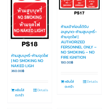
ห้ามเข้าก่อนได้รับ
อนุญาต-ห้ามสูบบุหรี่-
ห้ามจุดไฟ |
AUTHORIZED
FERSONNEL ONLY –
NO SMOKING – NO
ห้ามสูบบุหรี่-ห้ามจุดไฟ
FIRE IGNITION
| NO SMOKING NO
180.00
฿
NAKED LIGH
360.00
฿
Details
หยิบใส่
ตะกร้า
Details
หยิบใส่
ตะกร้า