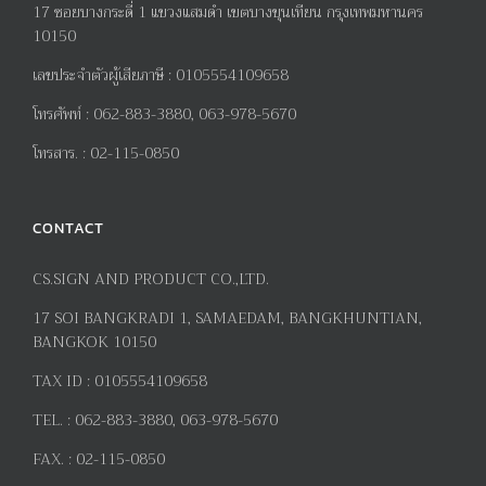
17
ซอยบางกระดี่
1
แขวงแสมดำ เขตบางขุนเทียน กรุงเทพมหานคร
10150
เลขประจำตัวผู้เสียภาษี
:
0105554109658
โทรศัพท์
:
062-883-3880, 063-978-5670
โทรสาร
. :
02-115-0850
CONTACT
CS.SIGN AND PRODUCT CO.,LTD.
17
SOI BANGKRADI
1
, SAMAEDAM, BANGKHUNTIAN,
BANGKOK 10150
TAX ID :
0105554109658
TEL. :
062-883-3880, 063-978-5670
FAX. :
02-115-0850