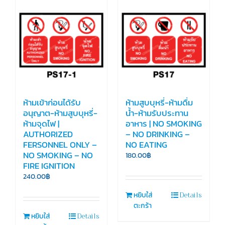
ห้ามเข้าก่อนได้รับ
ห้ามสูบบุหรี่-ห้ามดื่ม
อนุญาต-ห้ามสูบบุหรี่-
น้ำ-ห้ามรับประทาน
ห้ามจุดไฟ |
อาหาร | NO SMOKING
AUTHORIZED
– NO DRINKING –
FERSONNEL ONLY –
NO EATING
NO SMOKING – NO
180.00
฿
FIRE IGNITION
240.00
฿
Details
หยิบใส่
ตะกร้า
Details
หยิบใส่