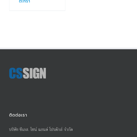
ตะกร้า
ติดต่อเรา
บริษัท ซีเอส. ไซน์ แอนด์ โปรดักส์ จำกัด