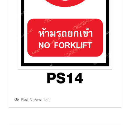
Post Views:
121