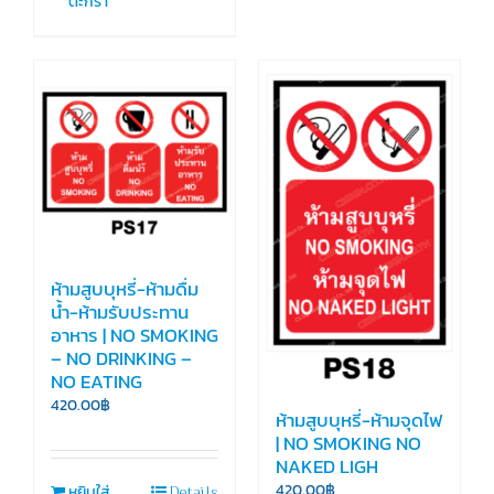
ตะกร้า
ห้ามสูบบุหรี่-ห้ามดื่ม
น้ำ-ห้ามรับประทาน
อาหาร | NO SMOKING
– NO DRINKING –
NO EATING
420.00
฿
ห้ามสูบบุหรี่-ห้ามจุดไฟ
| NO SMOKING NO
NAKED LIGH
Details
420.00
฿
หยิบใส่