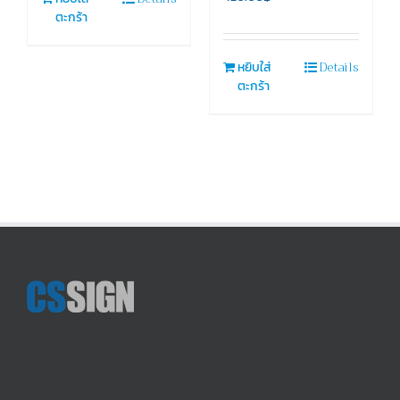
ตะกร้า
Details
หยิบใส่
ตะกร้า