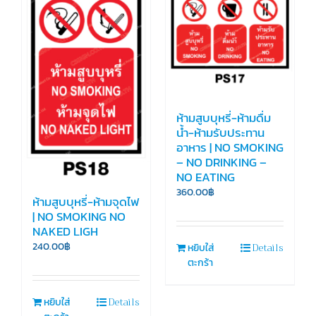
ห้ามสูบบุหรี่-ห้ามดื่ม
น้ำ-ห้ามรับประทาน
อาหาร | NO SMOKING
– NO DRINKING –
NO EATING
360.00
฿
ห้ามสูบบุหรี่-ห้ามจุดไฟ
| NO SMOKING NO
NAKED LIGH
Details
240.00
฿
หยิบใส่
ตะกร้า
Details
หยิบใส่