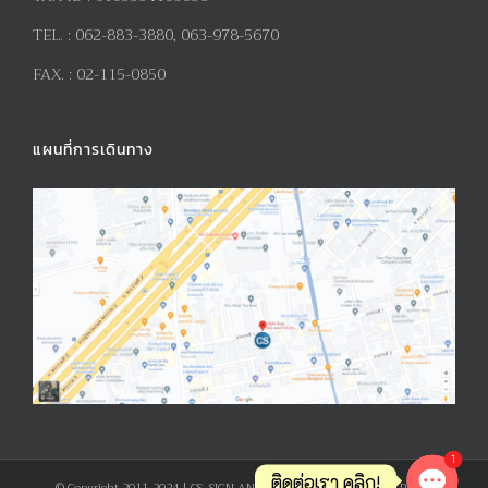
TEL. :
062-883-3880, 063-978-5670
FAX. :
02-115-0850
แผนที่การเดินทาง
1
ติดต่อเรา คลิก!