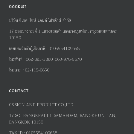
ติดต่อเรา
บริษัท ซีเอส. ไซน์ แอนด์ โปรดักส์ จำกัด
17
ซอยบางกระดี่
1
แขวงแสมดำ เขตบางขุนเทียน กรุงเทพมหานคร
10150
เลขประจำตัวผู้เสียภาษี
:
0105554109658
โทรศัพท์
:
062-883-3880, 063-978-5670
โทรสาร
. :
02-115-0850
CONTACT
CS.SIGN AND PRODUCT CO.,LTD.
17
SOI BANGKRADI
1
, SAMAEDAM, BANGKHUNTIAN,
BANGKOK 10150
TAX ID :
0105554109658