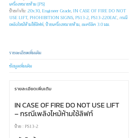
เครื่องหมายห้าม [PS]
ลิฟท์-
ป้ายกำกับ:
20x30
,
Engineer Grade
,
IN CASE OF FIRE DO NOT
IN
USE LIFT
,
PHOHIBITION SIGNS
,
PS13-2
,
PS13-220EAC
,
กรณี
CASE
เพลิงไหม้ห้ามใช้ลิฟท์
,
ป้ายเครื่องหมายห้าม
,
อะคริลิค 3.0 มม.
OF
FIRE
DO
NOT
USE
รายละเอียดเพิ่มเติม
LIFT
ข้อมูลเพิ่มเติม
ชิ้น
รายละเอียดเพิ่มเติม
IN CASE OF FIRE DO NOT USE LIFT
– กรณีเพลิงไหม้ห้ามใช้ลิฟท์
ป้าย : PS13-2