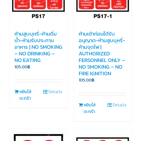
ห้ามสูบบุหรี่-ห้ามดื่ม
ห้ามเข้าก่อนได้รับ
น้ำ-ห้ามรับประทาน
อนุญาต-ห้ามสูบบุหรี่-
อาหาร | NO SMOKING
ห้ามจุดไฟ |
– NO DRINKING –
AUTHORIZED
NO EATING
FERSONNEL ONLY –
NO SMOKING – NO
105.00
฿
FIRE IGNITION
105.00
฿
Details
หยิบใส่
ตะกร้า
Details
หยิบใส่
ตะกร้า