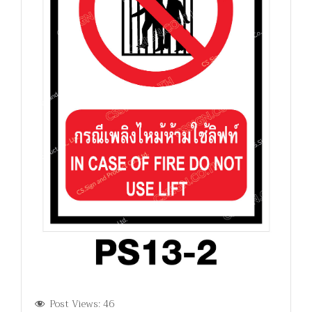
Post Views:
46