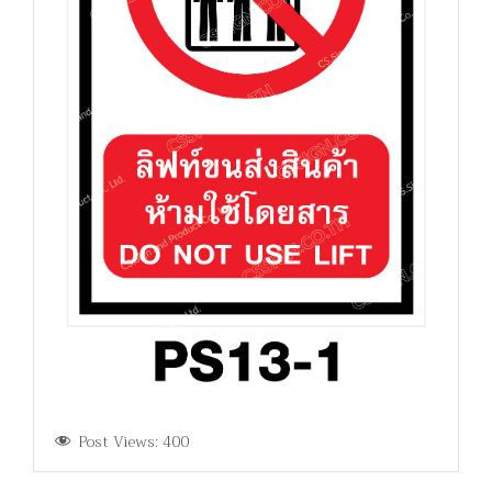
Post Views:
400