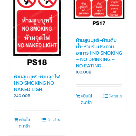
ห้ามสูบบุหรี่-ห้ามดื่ม
น้ำ-ห้ามรับประทาน
อาหาร | NO SMOKING
– NO DRINKING –
NO EATING
180.00
฿
ห้ามสูบบุหรี่-ห้ามจุดไฟ
| NO SMOKING NO
NAKED LIGH
Details
240.00
฿
หยิบใส่
ตะกร้า
Details
หยิบใส่
ตะกร้า