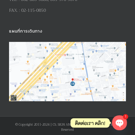
FAX. :
02-115-0850
แผนที่การเดินทาง
1
ติดต่อเรา คลิก!
© Copyright 2011-2024 | CS. SIGN AND PRODUCT CO., LTD. | All Rights
Reserved
Open ch