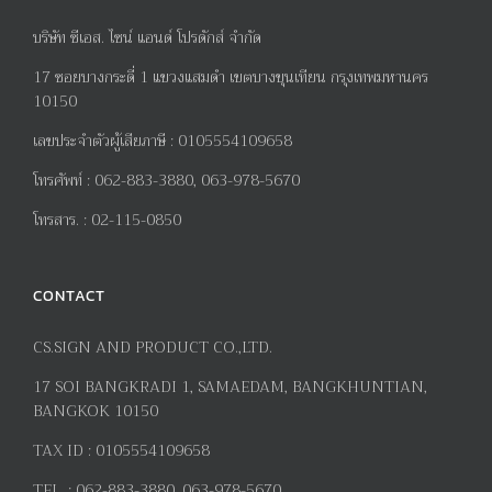
บริษัท ซีเอส. ไซน์ แอนด์ โปรดักส์ จำกัด
17
ซอยบางกระดี่
1
แขวงแสมดำ เขตบางขุนเทียน กรุงเทพมหานคร
10150
เลขประจำตัวผู้เสียภาษี
:
0105554109658
โทรศัพท์
:
062-883-3880, 063-978-5670
โทรสาร
. :
02-115-0850
CONTACT
CS.SIGN AND PRODUCT CO.,LTD.
17
SOI BANGKRADI
1
, SAMAEDAM, BANGKHUNTIAN,
BANGKOK 10150
TAX ID :
0105554109658
TEL. :
062-883-3880, 063-978-5670