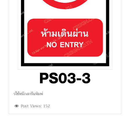
รใช้หมึกสกรีนพิมพ์
Post Views:
152