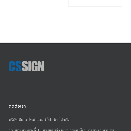
ติดต่อเรา
บริษัท ซีเอส. ไซน์ แอนด์ โปรดักส์ จำกัด
17
ซอยบางกระดี่
1
แขวงแสมดำ เขตบางขุนเทียน กรุงเทพมหานคร