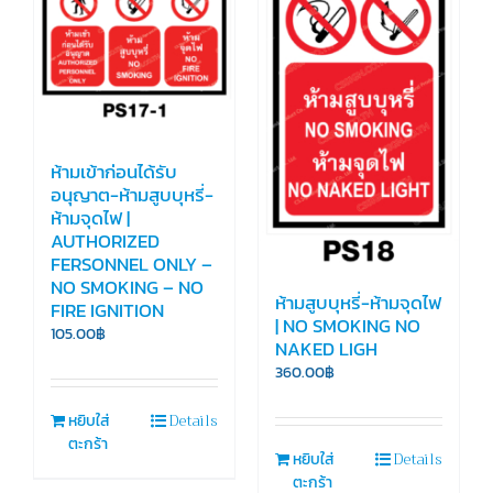
ห้ามเข้าก่อนได้รับ
อนุญาต-ห้ามสูบบุหรี่-
ห้ามจุดไฟ |
AUTHORIZED
FERSONNEL ONLY –
NO SMOKING – NO
ห้ามสูบบุหรี่-ห้ามจุดไฟ
FIRE IGNITION
| NO SMOKING NO
105.00
฿
NAKED LIGH
360.00
฿
Details
หยิบใส่
ตะกร้า
Details
หยิบใส่
ตะกร้า