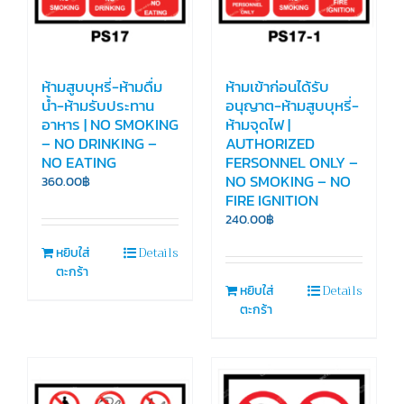
ห้ามสูบบุหรี่-ห้ามดื่ม
ห้ามเข้าก่อนได้รับ
น้ำ-ห้ามรับประทาน
อนุญาต-ห้ามสูบบุหรี่-
อาหาร | NO SMOKING
ห้ามจุดไฟ |
– NO DRINKING –
AUTHORIZED
NO EATING
FERSONNEL ONLY –
NO SMOKING – NO
360.00
฿
FIRE IGNITION
240.00
฿
Details
หยิบใส่
ตะกร้า
Details
หยิบใส่
ตะกร้า