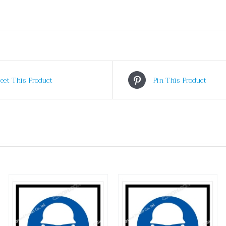
eet This Product
Pin This Product