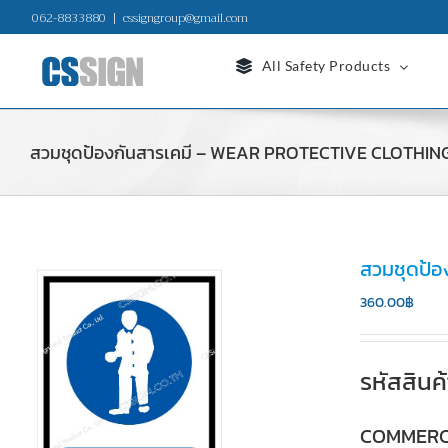
Skip
062-8833880
|
cssigngroup@gmail.com
to
content
All Safety Products
สวมชุดป้องกันสารเคมี – WEAR PROTECTIVE CLOTHIN
สวมชุดป้
360.00
฿
รหัสสิน
COMMERC