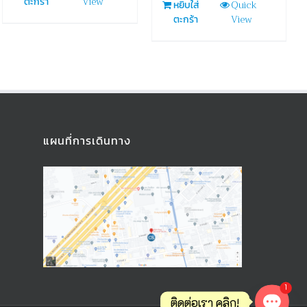
View
ตะกร้า
Quick
หยิบใส่
View
ตะกร้า
แผนที่การเดินทาง
1
ติดต่อเรา คลิก!