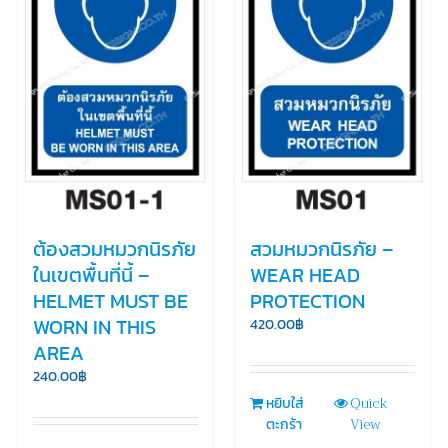
ต้องสวมหมวกนิรภัย
สวมหมวกนิรภัย –
ในเขตพื้นที่นี้ –
WEAR HEAD
HELMET MUST BE
PROTECTION
WORN IN THIS
420.00
฿
AREA
240.00
฿
Quick
หยิบใส่
View
ตะกร้า