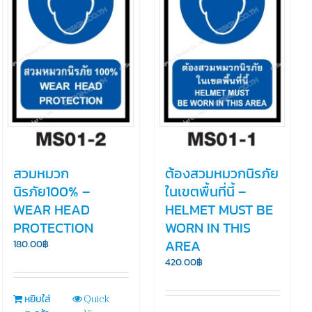
สวมหมวก
ต้องสวมหมวกนิรภัย
นิรภัย100% –
ในเขตพื้นที่นี้ –
WEAR HEAD
HELMET MUST BE
PROTECTION
WORN IN THIS
AREA
180.00
฿
420.00
฿
Quick
หยิบใส่