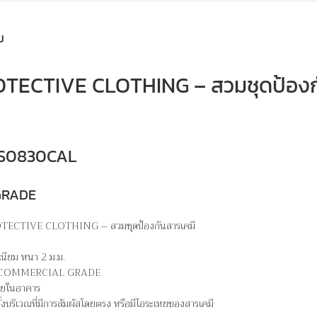
ม
ECTIVE CLOTHING – สวมชุดป้องกั
 MS0830CAL
GRADE
TECTIVE CLOTHING – สวมชุดป้องกันสารเคมี
.
เนียม หนา 2 ม.ม.
M – COMMERCIAL GRADE
ภายในอาคาร
ั้งบริเวณที่มีการสัมผัสโดยตรง หรือมีไอระเหยของสารเคมี