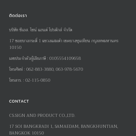
ติดต่อเรา
บริษัท ซีเอส. ไซน์ แอนด์ โปรดักส์ จำกัด
17
ซอยบางกระดี่
1
แขวงแสมดำ เขตบางขุนเทียน กรุงเทพมหานคร
10150
เลขประจำตัวผู้เสียภาษี
:
0105554109658
โทรศัพท์
:
062-883-3880, 063-978-5670
โทรสาร
. :
02-115-0850
CONTACT
CS.SIGN AND PRODUCT CO.,LTD.
17
SOI BANGKRADI
1
, SAMAEDAM, BANGKHUNTIAN,
BANGKOK 10150