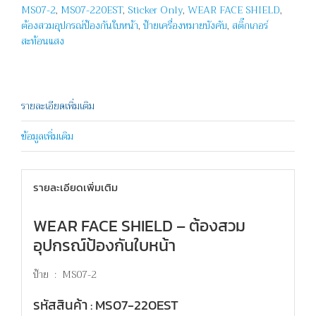
MS07-2
,
MS07-220EST
,
Sticker Only
,
WEAR FACE SHIELD
,
FACE
ต้องสวมอุปกรณ์ป้องกันใบหน้า
,
ป้ายเครื่องหมายบังคับ
,
สติ๊กเกอร์
SHIELD
สะท้อนแสง
ชิ้น
รายละเอียดเพิ่มเติม
ข้อมูลเพิ่มเติม
รายละเอียดเพิ่มเติม
WEAR FACE SHIELD – ต้องสวม
อุปกรณ์ป้องกันใบหน้า
ป้าย : MS07-2
รหัสสินค้า : MS07-220EST