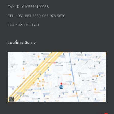
TAX ID :
0105554109658
TEL. :
062-883-3880, 063-978-5670
FAX. :
02-115-0850
แผนที่การเดินทาง