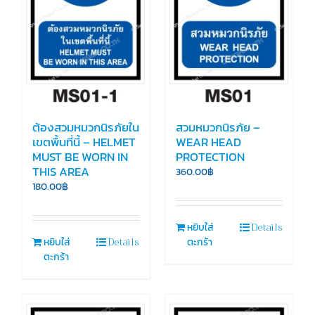
ต้องสวมหมวกนิรภัยใน
สวมหมวกนิรภัย –
เขตพื้นที่นี้ – HELMET
WEAR HEAD
MUST BE WORN IN
PROTECTION
THIS AREA
360.00
฿
180.00
฿
Details
หยิบใส่
Details
หยิบใส่
ตะกร้า
ตะกร้า