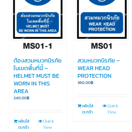
ต้องสวมหมวกนิรภัย
สวมหมวกนิรภัย –
ในเขตพื้นที่นี้ –
WEAR HEAD
HELMET MUST BE
PROTECTION
WORN IN THIS
360.00
฿
AREA
240.00
฿
Quick
หยิบใส่
View
ตะกร้า
Quick
หยิบใส่
View
ตะกร้า