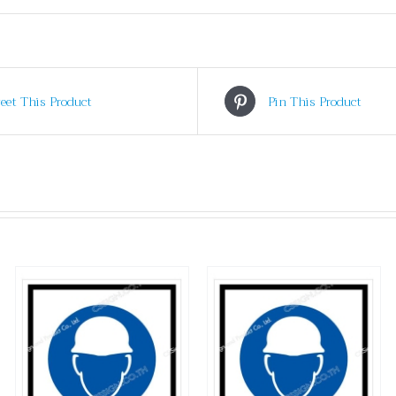
eet This Product
Pin This Product