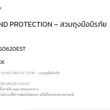
ม
 PROTECTION – สวมถุงมือนิรภัย
 MS0620EST
DE
AR HAND PROTECTION – สวมถุงมือนิรภัย
.
 – ENGINEER GRADE
ได้ทั้งภายใน และภายนอกอาคาร
ั้งบริเวณที่มีการสัมผัสโดยตรง หรือมีไอระเหยของสารเคมี