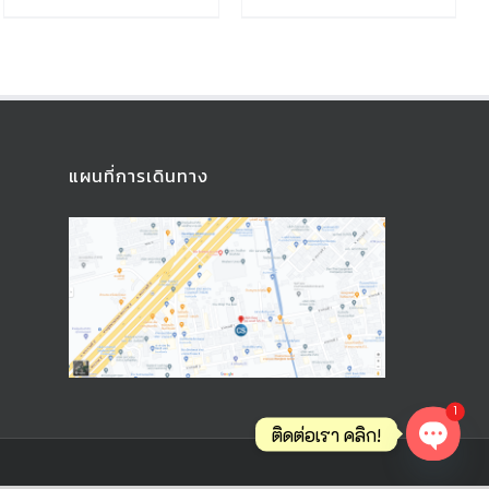
แผนที่การเดินทาง
1
ติดต่อเรา คลิก!
Open ch