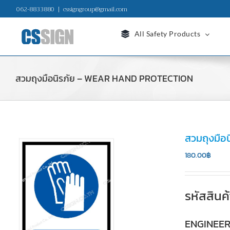
Skip
062-8833880
|
cssigngroup@gmail.com
to
content
All Safety Products
สวมถุงมือนิรภัย – WEAR HAND PROTECTION
สวมถุงมื
180.00
฿
รหัสสินค
ENGINEE