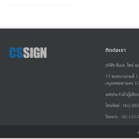
ติดต่อเรา
บริษัท ซีเอส. ไซน์ แ
17
ซอยบางกระดี่
1
กรุงเทพมหานคร 1
เลขประจำตัวผู้เสียภ
โทรศัพท์
:
062-883
โทรสาร
. :
02-115-