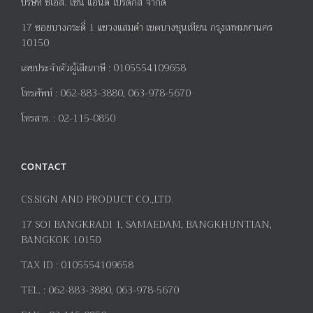
บริษัท ซีเอส. ไซน์ แอนด์ โปรดักส์ จำกัด
17
ซอยบางกระดี่
1
แขวงแสมดำ เขตบางขุนเทียน กรุงเทพมหานคร
10150
เลขประจำตัวผู้เสียภาษี
:
0105554109658
โทรศัพท์
:
062-883-3880, 063-978-5670
โทรสาร
. :
02-115-0850
CONTACT
CS.SIGN AND PRODUCT CO.,LTD.
17
SOI BANGKRADI
1
, SAMAEDAM, BANGKHUNTIAN,
BANGKOK 10150
TAX ID :
0105554109658
TEL. :
062-883-3880, 063-978-5670