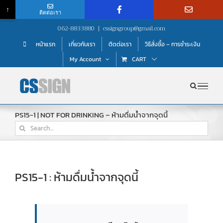
↑
ติดต่อเรา
Skip
062-8833880
|
cssigngroup@gmail.com
to
หน้าแรก
เกี่ยวกับเรา
ติดต่อเรา
วิธีสั่งซื้อ – การชำระเงิน
content
My Account
CART
PS15-1 | NOT FOR DRINKING – ห้ามดื่มน้ำจากจุดนี้
Search
for:
PS15-1 : ห้ามดื่มน้ำจากจุดนี้