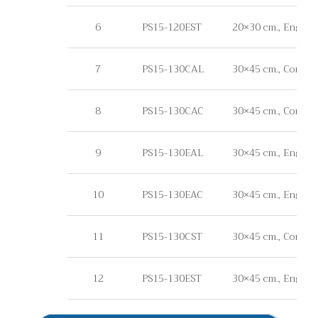
6
PS15-120EST
20×30 cm., Engineer 
7
PS15-130CAL
30×45 cm., Commerc
8
PS15-130CAC
30×45 cm., Commerc
9
PS15-130EAL
30×45 cm., Engineer
10
PS15-130EAC
30×45 cm., Enginee
11
PS15-130CST
30×45 cm., Commercia
12
PS15-130EST
30×45 cm., Engineer 