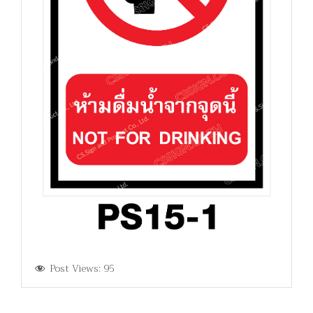
Post Views:
95