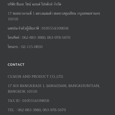
บริษัท ซีเอส. ไซน์ แอนด์ โปรดักส์ จำกัด
17
ซอยบางกระดี่
1
แขวงแสมดำ เขตบางขุนเทียน กรุงเทพมหานคร
10150
เลขประจำตัวผู้เสียภาษี
:
0105554109658
โทรศัพท์
:
062-883-3880, 063-978-5670
โทรสาร
. :
02-115-0850
CONTACT
CS.SIGN AND PRODUCT CO.,LTD.
17
SOI BANGKRADI
1
, SAMAEDAM, BANGKHUNTIAN,
BANGKOK 10150
TAX ID :
0105554109658
TEL. :
062-883-3880, 063-978-5670