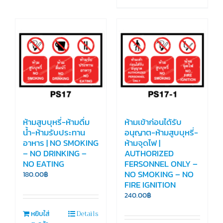
ห้ามสูบบุหรี่-ห้ามดื่ม
ห้ามเข้าก่อนได้รับ
น้ำ-ห้ามรับประทาน
อนุญาต-ห้ามสูบบุหรี่-
อาหาร | NO SMOKING
ห้ามจุดไฟ |
– NO DRINKING –
AUTHORIZED
NO EATING
FERSONNEL ONLY –
NO SMOKING – NO
180.00
฿
FIRE IGNITION
240.00
฿
Details
หยิบใส่