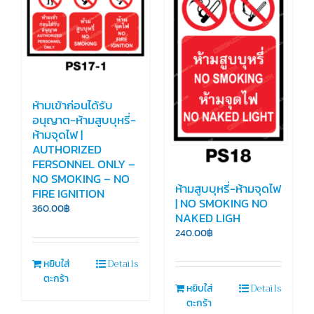
ห้ามเข้าก่อนได้รับ
อนุญาต-ห้ามสูบบุหรี่-
ห้ามจุดไฟ |
AUTHORIZED
FERSONNEL ONLY –
NO SMOKING – NO
ห้ามสูบบุหรี่-ห้ามจุดไฟ
FIRE IGNITION
| NO SMOKING NO
360.00
฿
NAKED LIGH
240.00
฿
Details
หยิบใส่
ตะกร้า
Details
หยิบใส่
ตะกร้า