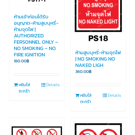
ห้ามเข้าก่อนได้รับ
อนุญาต-ห้ามสูบบุหรี่-
ห้ามจุดไฟ |
AUTHORIZED
FERSONNEL ONLY –
NO SMOKING – NO
ห้ามสูบบุหรี่-ห้ามจุดไฟ
FIRE IGNITION
| NO SMOKING NO
180.00
฿
NAKED LIGH
360.00
฿
Details
หยิบใส่
ตะกร้า
Details
หยิบใส่
ตะกร้า