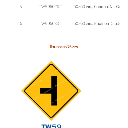
5
TW5960CST
60×60 cm., Commercial Grade, ไม่
6
TW5960EST
60×60 cm., Engineer Grade, ไม่มี
ป้ายจราจร 75 cm.