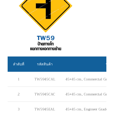
ลำดับที่
รหัสสินค้า
รายล
1
TW5945CAL
45×45 cm., Commercial Grade, 
2
TW5945CAC
45×45 cm., Commercial Grade, 
3
TW5945EAL
45×45 cm., Engineer Grade, แผ่