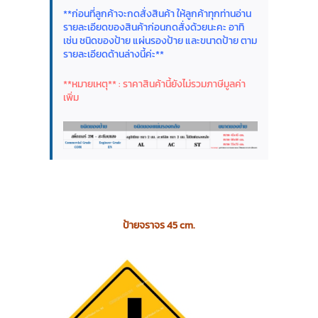
**ก่อนที่ลูกค้าจะกดสั่งสินค้า ให้ลูกค้าทุกท่านอ่าน
รายละเอียดของสินค้าก่อนกดสั่งด้วยนะคะ อาทิ
เช่น ชนิดของป้าย แผ่นรองป้าย และขนาดป้าย ตาม
รายละเอียดด้านล่างนี้ค่ะ**
**หมายเหตุ** : ราคาสินค้านี้ยังไม่รวมภาษีมูลค่า
เพิ่ม
ป้ายจราจร 45 cm.