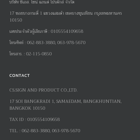
บริษัท ซีเอส. ไซน์ แอนด์ โปรดักส์ จำกัด
17
ซอยบางกระดี่
1
แขวงแสมดำ เขตบางขุนเทียน กรุงเทพมหานคร
10150
เลขประจำตัวผู้เสียภาษี
:
0105554109658
โทรศัพท์
:
062-883-3880, 063-978-5670
โทรสาร
. :
02-115-0850
CONTACT
CS.SIGN AND PRODUCT CO.,LTD.
17
SOI BANGKRADI
1
, SAMAEDAM, BANGKHUNTIAN,
BANGKOK 10150
TAX ID :
0105554109658
TEL. :
062-883-3880, 063-978-5670