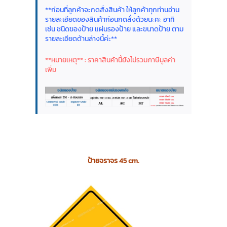
**ก่อนที่ลูกค้าจะกดสั่งสินค้า ให้ลูกค้าทุกท่านอ่าน
รายละเอียดของสินค้าก่อนกดสั่งด้วยนะคะ อาทิ
เช่น ชนิดของป้าย แผ่นรองป้าย และขนาดป้าย ตาม
รายละเอียดด้านล่างนี้ค่ะ**
**หมายเหตุ** : ราคาสินค้านี้ยังไม่รวมภาษีมูลค่า
เพิ่ม
ป้ายจราจร 45 cm.