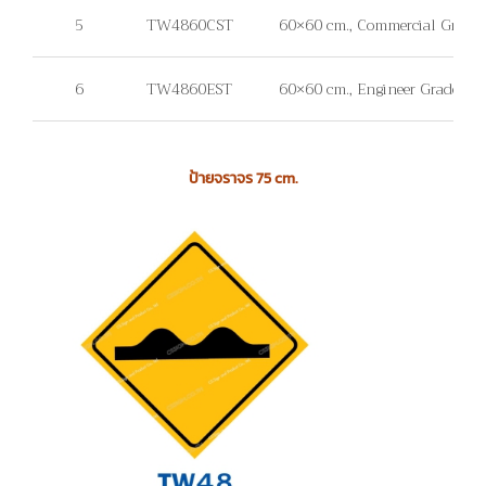
5
TW4860CST
60×60 cm., Commercial Grade, ไม่
6
TW4860EST
60×60 cm., Engineer Grade, ไม่มี
ป้ายจราจร 75 cm.