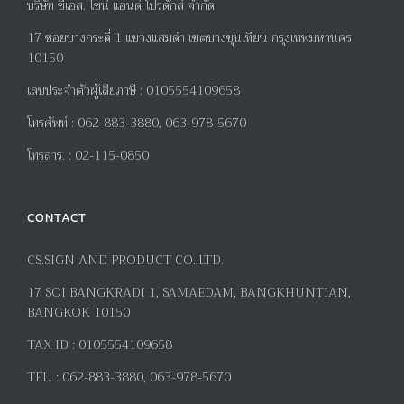
บริษัท ซีเอส. ไซน์ แอนด์ โปรดักส์ จำกัด
17
ซอยบางกระดี่
1
แขวงแสมดำ เขตบางขุนเทียน กรุงเทพมหานคร
10150
เลขประจำตัวผู้เสียภาษี
:
0105554109658
โทรศัพท์
:
062-883-3880, 063-978-5670
โทรสาร
. :
02-115-0850
CONTACT
CS.SIGN AND PRODUCT CO.,LTD.
17
SOI BANGKRADI
1
, SAMAEDAM, BANGKHUNTIAN,
BANGKOK 10150
TAX ID :
0105554109658
TEL. :
062-883-3880, 063-978-5670