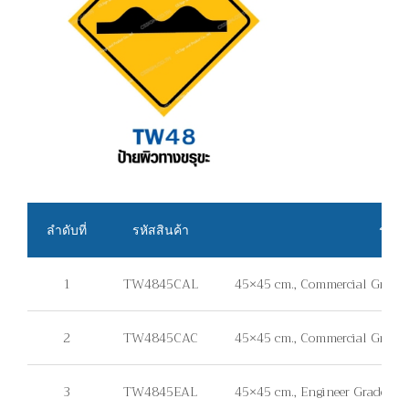
ลำดับที่
รหัสสินค้า
รายล
1
TW4845CAL
45×45 cm., Commercial Grade, 
2
TW4845CAC
45×45 cm., Commercial Grade, 
3
TW4845EAL
45×45 cm., Engineer Grade, แผ่