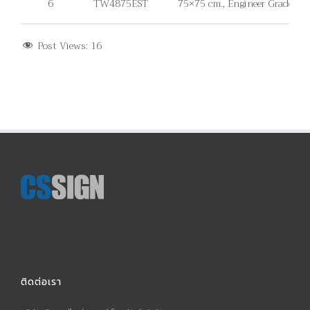
6
TW4875EST
75×75 cm., Engineer Grade, ไม่มี
Post Views:
16
ติดต่อเรา