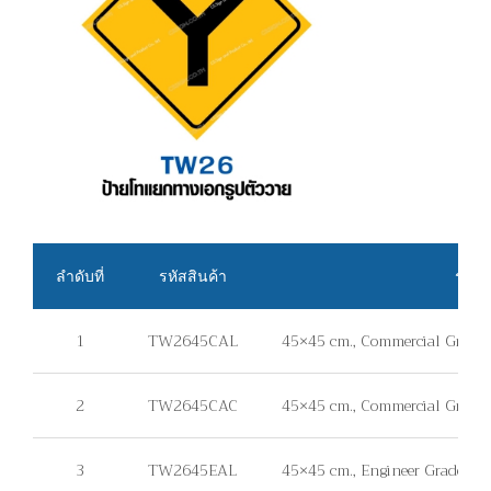
ลำดับที่
รหัสสินค้า
รายล
1
TW2645CAL
45×45 cm., Commercial Grade, 
2
TW2645CAC
45×45 cm., Commercial Grade, 
3
TW2645EAL
45×45 cm., Engineer Grade, แผ่