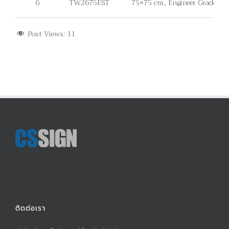
6
TW2675EST
75×75 cm., Engineer Grade, ไม่มี
Post Views:
11
ติดต่อเรา