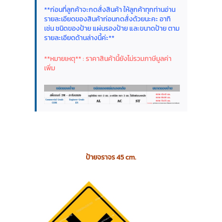
**ก่อนที่ลูกค้าจะกดสั่งสินค้า ให้ลูกค้าทุกท่านอ่าน
รายละเอียดของสินค้าก่อนกดสั่งด้วยนะคะ อาทิ
เช่น ชนิดของป้าย แผ่นรองป้าย และขนาดป้าย ตาม
รายละเอียดด้านล่างนี้ค่ะ**
**หมายเหตุ** : ราคาสินค้านี้ยังไม่รวมภาษีมูลค่า
เพิ่ม
ป้ายจราจร 45 cm.