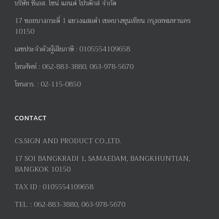
บริษัท ซีเอส. ไซน์ แอนด์ โปรดักส์ จำกัด
17
ซอยบางกระดี่
1
แขวงแสมดำ เขตบางขุนเทียน กรุงเทพมหานคร
10150
เลขประจำตัวผู้เสียภาษี
:
0105554109658
โทรศัพท์
:
062-883-3880, 063-978-5670
โทรสาร
. :
02-115-0850
CONTACT
CS.SIGN AND PRODUCT CO.,LTD.
17
SOI BANGKRADI
1
, SAMAEDAM, BANGKHUNTIAN,
BANGKOK 10150
TAX ID :
0105554109658
TEL. :
062-883-3880, 063-978-5670