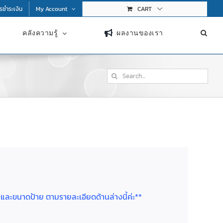
การชำระเงิน
My Account
CART
คลังความรู้
ผลงานของเรา
Search
for:
ย และขนาดป้าย ตามรายละเอียดด้านล่างนี้ค่ะ**