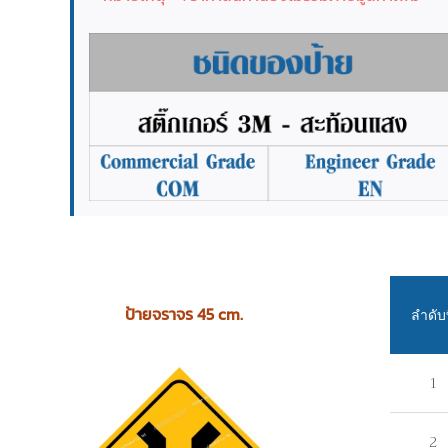
ป้ายจราจร 45 cm.
ลำดับท
1
2