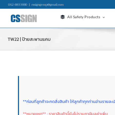
Skip
062-8833880
|
cssigngroup@gmail.com
to
content
All Safety Products
TW22 | ป้ายสะพานแคบ
**ก่อนที่ลูกค้าจะกดสั่งสินค้า ให้ลูกค้าทุกท่านอ่านราย
**หมายเหตุ** : ราคาสินค้านี้ยังไม่รวมภาษีมูลค่าเพิ่ม