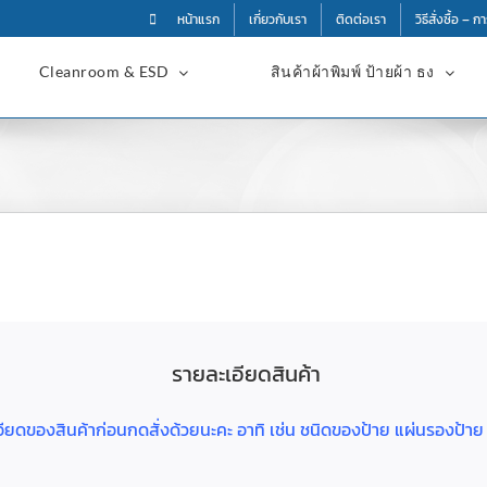
หน้าแรก
เกี่ยวกับเรา
ติดต่อเรา
วิธีสั่งซื้อ – 
Cleanroom & ESD
สินค้าผ้าพิมพ์ ป้ายผ้า ธง
รายละเอียดสินค้า
ละเอียดของสินค้าก่อนกดสั่งด้วยนะคะ อาทิ เช่น ชนิดของป้าย แผ่นรองป้า