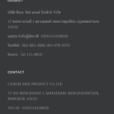
ติดต่อเรา
บริษัท ซีเอส. ไซน์ แอนด์ โปรดักส์ จำกัด
17
ซอยบางกระดี่
1
แขวงแสมดำ เขตบางขุนเทียน กรุงเทพมหานคร
10150
เลขประจำตัวผู้เสียภาษี
:
0105554109658
โทรศัพท์
:
062-883-3880, 063-978-5670
โทรสาร
. :
02-115-0850
CONTACT
CS.SIGN AND PRODUCT CO.,LTD.
17
SOI BANGKRADI
1
, SAMAEDAM, BANGKHUNTIAN,
BANGKOK 10150
TAX ID :
0105554109658