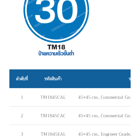
ลำดับที่
รหัสสินค้า
รายละ
1
TM1845CAL
45×45 cm., Commercial Grade, แ
2
TM1845CAC
45×45 cm., Commercial Grade, แ
3
TM1845EAL
45×45 cm., Engineer Grade, แผ่น