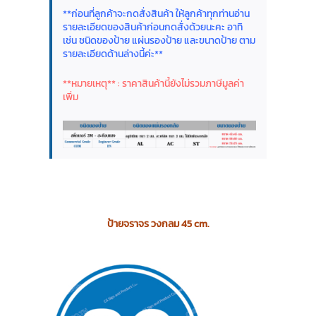
**ก่อนที่ลูกค้าจะกดสั่งสินค้า ให้ลูกค้าทุกท่านอ่าน
รายละเอียดของสินค้าก่อนกดสั่งด้วยนะคะ อาทิ
เช่น ชนิดของป้าย แผ่นรองป้าย และขนาดป้าย ตาม
รายละเอียดด้านล่างนี้ค่ะ**
**หมายเหตุ** : ราคาสินค้านี้ยังไม่รวมภาษีมูลค่า
เพิ่ม
ป้ายจราจร วงกลม 45 cm.