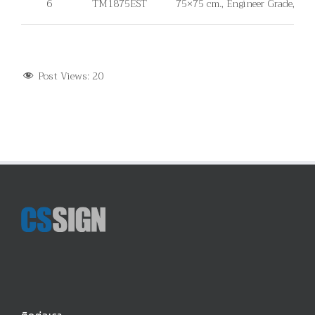
6
TM1875EST
75×75 cm., Engineer Grade, ไม่มีแ
Post Views:
20