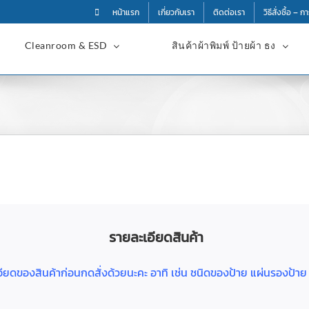
หน้าแรก
เกี่ยวกับเรา
ติดต่อเรา
วิธีสั่งซื้อ – 
Cleanroom & ESD
สินค้าผ้าพิมพ์ ป้ายผ้า ธง
รายละเอียดสินค้า
ละเอียดของสินค้าก่อนกดสั่งด้วยนะคะ อาทิ เช่น ชนิดของป้าย แผ่นรองป้า