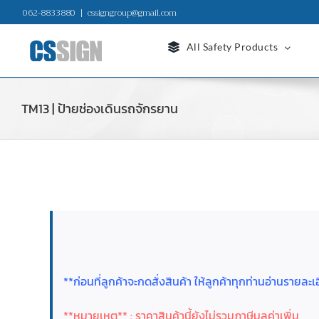
Skip
062-8833880
|
cssigngroup@gmail.com
to
content
All Safety Products
TM13 | ป้ายช่องเดินรถจักรยาน
**ก่อนที่ลูกค้าจะกดสั่งสินค้า ให้ลูกค้าทุกท่านอ่านราย
**หมายเหตุ** : ราคาสินค้านี้ยังไม่รวมภาษีมูลค่าเพิ่ม