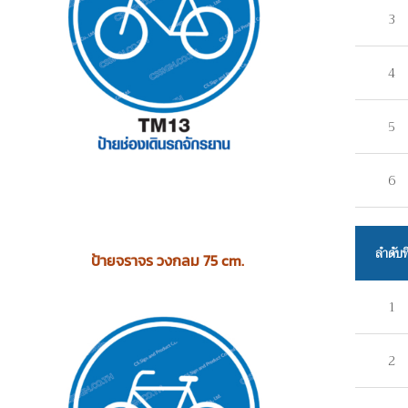
3
4
5
6
ลำดับที
ป้ายจราจร วงกลม 75 cm.
1
2