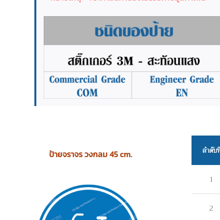
ลำดับที
ป้ายจราจร วงกลม 45 cm.
1
2