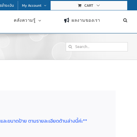
การชำระเงิน
My Account
CART
คลังความรู้
ผลงานของเรา
Search
for:
ย และขนาดป้าย ตามรายละเอียดด้านล่างนี้ค่ะ**