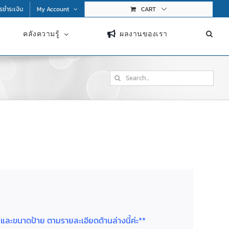
การชำระเงิน
My Account
CART
คลังความรู้
ผลงานของเรา
Search
for:
ย และขนาดป้าย ตามรายละเอียดด้านล่างนี้ค่ะ**