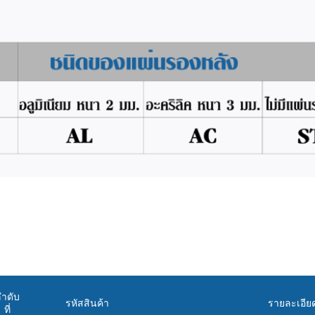
ำดับ
รหัสสินค้า
รายละเอีย
ที่