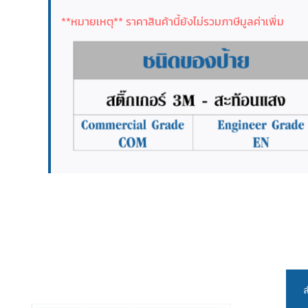
**หมายเหตุ** ราคาสินค้านี้ยังไม่รวมภาษีมูลค่าเพิ่ม
ล