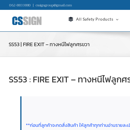
Skip
062-8833880
|
cssigngroup@gmail.com
to
content
All Safety Products
SS53 | FIRE EXIT – ทางหนีไฟลูกศรขวา
SS53 : FIRE EXIT – ทางหนีไฟลูกศ
**ก่อนที่ลูกค้าจะกดสั่งสินค้า ให้ลูกค้าทุกท่านอ่านราย