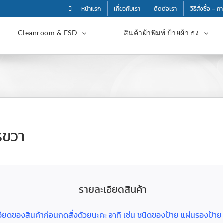
หน้าแรก
เกี่ยวกับเรา
ติดต่อเรา
วิธีสั่งซื้อ – 
Cleanroom & ESD
สินค้าผ้าพิมพ์ ป้ายผ้า ธง
รขวา
รายละเอียดสินค้า
ละเอียดของสินค้าก่อนกดสั่งด้วยนะคะ อาทิ เช่น ชนิดของป้าย แผ่นรองป้า