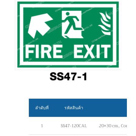
ลำดับที่
รหัสสินค้า
1
SS47-120CAL
20×30 cm., Commerc