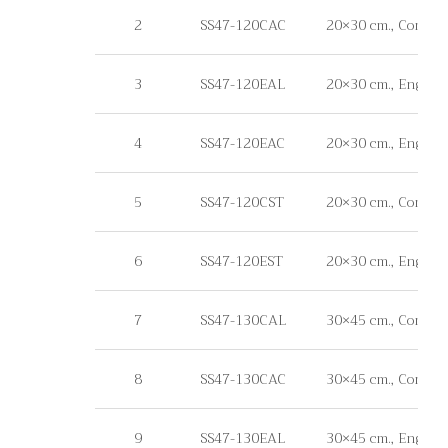
2
SS47-120CAC
20×30 cm., Commerc
3
SS47-120EAL
20×30 cm., Engineer
4
SS47-120EAC
20×30 cm., Enginee
5
SS47-120CST
20×30 cm., Commercia
6
SS47-120EST
20×30 cm., Engineer 
7
SS47-130CAL
30×45 cm., Commerc
8
SS47-130CAC
30×45 cm., Commerc
9
SS47-130EAL
30×45 cm., Engineer