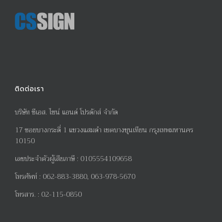
ติดต่อเรา
บริษัท ซีเอส. ไซน์ แอนด์ โปรดักส์ จำกัด
17
ซอยบางกระดี่
1
แขวงแสมดำ เขตบางขุนเทียน กรุงเทพมหานคร
10150
เลขประจำตัวผู้เสียภาษี
:
0105554109658
โทรศัพท์
:
062-883-3880, 063-978-5670
โทรสาร
. :
02-115-0850