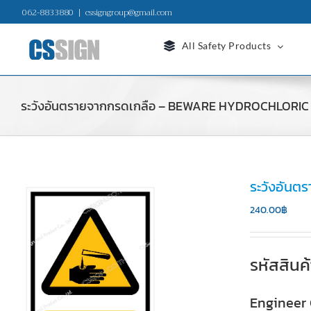
Skip
062-8833880
|
cssigngroup@gmail.com
to
content
All Safety Products
ระวังอันตรายจากกรดเกลือ – BEWARE HYDROCHLORIC
ระวังอัน
240.00
฿
รหัสสินค
Engineer