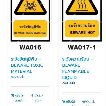
ระวังวัตถุมีพิษ –
ระวังความร้อน –
BEWARE TOXIC
BEWARE
MATERIAL
FLAMMABLE
LIQUID
420.00
฿
240.00
฿
Quick
หยิบใส่
View
ตะกร้า
Quick
หยิบใส่