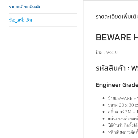
รายละเอียดเพิ่มเติม
รายละเอียดเพิ่มเติ
ข้อมูลเพิ่มเติม
BEWARE HY
ป้าย : WS19
รหัสสินค้า :
Engineer Grad
ป้ายBEWARE HY
ขนาด 20 x 30 ซ
สติ๊กเกอร์ 3M –
แผ่นรองหลังอะคร
ใช้สำหรับติดตั้ง
หลีกเลี่ยงการติดต