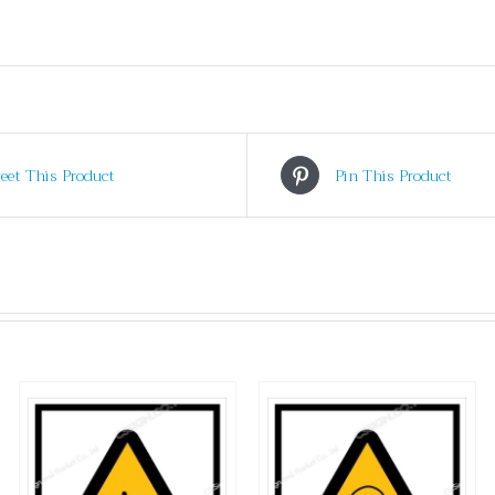
eet This Product
Pin This Product