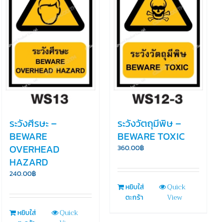
ระวังศีรษะ –
ระวังวัตถุมีพิษ –
BEWARE
BEWARE TOXIC
OVERHEAD
360.00
฿
HAZARD
240.00
฿
Quick
หยิบใส่
View
ตะกร้า
Quick
หยิบใส่