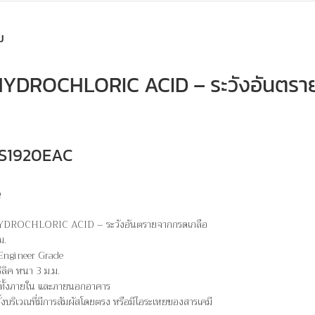
ม
DROCHLORIC ACID – ระวังอันตรา
 WS1920EAC
e
DROCHLORIC ACID – ระวังอันตรายจากกรดเกลือ
ม.
 Engineer Grade
ิลิค หนา 3 ม.ม.
ได้ทั้งภายใน และภายนอกอาคาร
ั้งบริเวณที่มีการสัมผัสโดยตรง หรือมีไอระเหยของสารเคมี