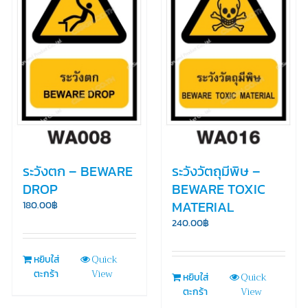
ระวังตก – BEWARE
ระวังวัตถุมีพิษ –
DROP
BEWARE TOXIC
MATERIAL
180.00
฿
240.00
฿
Quick
หยิบใส่
View
ตะกร้า
Quick
หยิบใส่
View
ตะกร้า