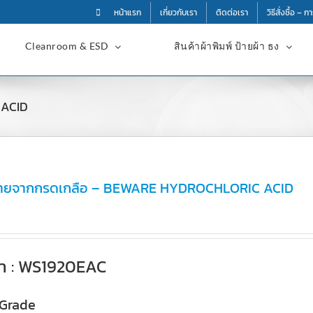
หน้าแรก
เกี่ยวกับเรา
ติดต่อเรา
วิธีสั่งซื้อ – 
Cleanroom & ESD
สินค้าผ้าพิมพ์ ป้ายผ้า ธง
 ACID
ตรายจากกรดเกลือ – BEWARE HYDROCHLORIC ACID
้า : WS1920EAC
 Grade