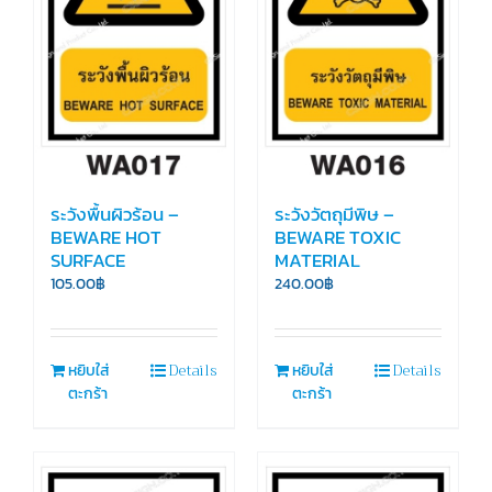
ระวังพื้นผิวร้อน –
ระวังวัตถุมีพิษ –
BEWARE HOT
BEWARE TOXIC
SURFACE
MATERIAL
105.00
฿
240.00
฿
Details
Details
หยิบใส่
หยิบใส่
ตะกร้า
ตะกร้า