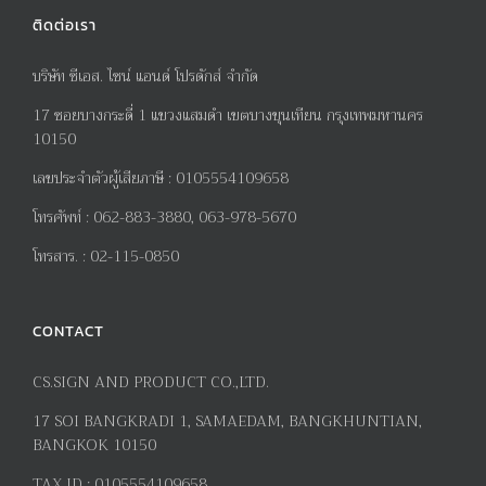
ติดต่อเรา
บริษัท ซีเอส. ไซน์ แอนด์ โปรดักส์ จำกัด
17
ซอยบางกระดี่
1
แขวงแสมดำ เขตบางขุนเทียน กรุงเทพมหานคร
10150
เลขประจำตัวผู้เสียภาษี
:
0105554109658
โทรศัพท์
:
062-883-3880, 063-978-5670
โทรสาร
. :
02-115-0850
CONTACT
CS.SIGN AND PRODUCT CO.,LTD.
17
SOI BANGKRADI
1
, SAMAEDAM, BANGKHUNTIAN,
BANGKOK 10150
TAX ID :
0105554109658