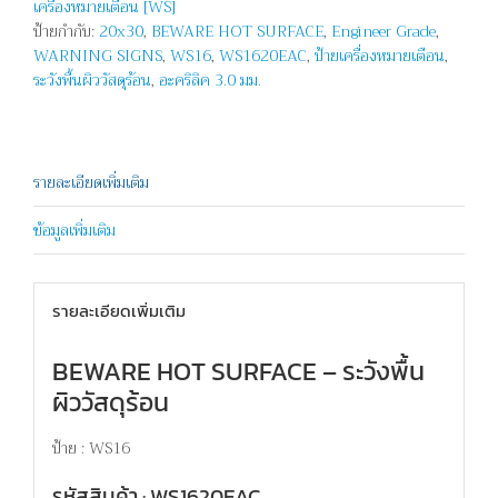
เครื่องหมายเตือน [WS]
-
ป้ายกำกับ:
20x30
,
BEWARE HOT SURFACE
,
Engineer Grade
,
BEWARE
WARNING SIGNS
,
WS16
,
WS1620EAC
,
ป้ายเครื่องหมายเตือน
,
HOT
ระวังพื้นผิววัสดุร้อน
,
อะคริลิค 3.0 มม.
SURFACE
ชิ้น
รายละเอียดเพิ่มเติม
ข้อมูลเพิ่มเติม
รายละเอียดเพิ่มเติม
BEWARE HOT SURFACE – ระวังพื้น
ผิววัสดุร้อน
ป้าย : WS16
รหัสสินค้า : WS1620EAC