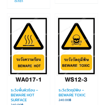
ตะกร้า
ระวังพื้นผิวร้อน –
ระวังวัตถุมีพิษ –
BEWARE HOT
BEWARE TOXIC
SURFACE
240.00
฿
240.00
฿