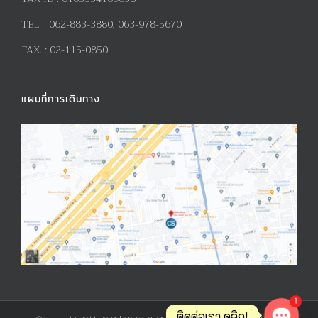
TEL. :
062-883-3880, 063-978-5670
FAX. :
02-115-0850
แผนที่การเดินทาง
1
ติดต่อเรา คลิก!