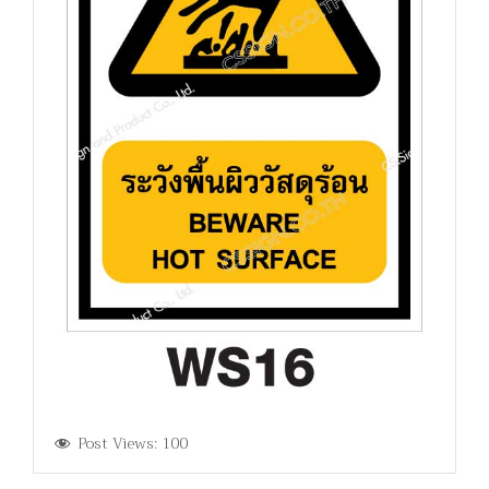
Post Views:
100