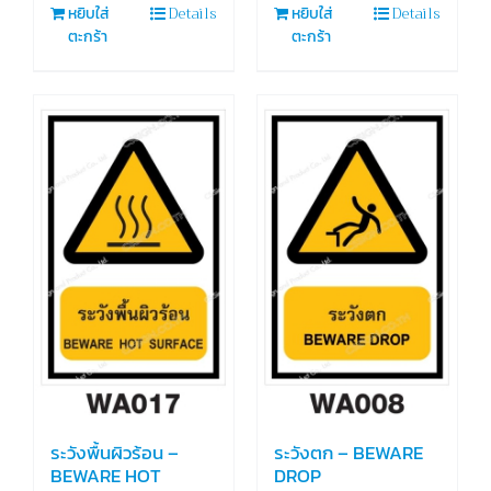
Details
Details
หยิบใส่
หยิบใส่
ตะกร้า
ตะกร้า
ระวังพื้นผิวร้อน –
ระวังตก – BEWARE
BEWARE HOT
DROP