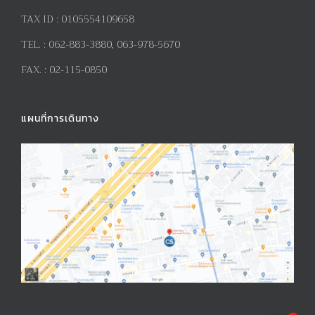
TAX ID :
0105554109658
TEL. :
062-883-3880, 063-978-5670
FAX. :
02-115-0850
แผนที่การเดินทาง