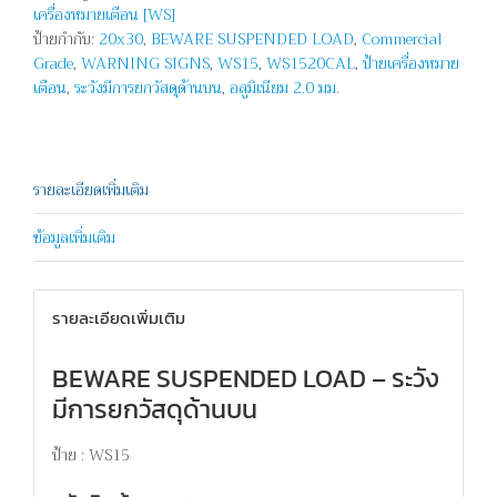
เครื่องหมายเตือน [WS]
ด้าน
ป้ายกำกับ:
20x30
,
BEWARE SUSPENDED LOAD
,
Commercial
บน
Grade
,
WARNING SIGNS
,
WS15
,
WS1520CAL
,
ป้ายเครื่องหมาย
-
เตือน
,
ระวังมีการยกวัสดุด้านบน
,
อลูมิเนียม 2.0 มม.
BEWARE
SUSPENDED
LOAD
ชิ้น
รายละเอียดเพิ่มเติม
ข้อมูลเพิ่มเติม
รายละเอียดเพิ่มเติม
BEWARE SUSPENDED LOAD – ระวัง
มีการยกวัสดุด้านบน
ป้าย : WS15