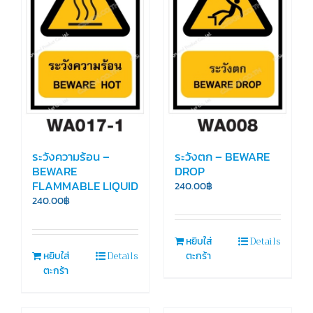
ระวังความร้อน –
ระวังตก – BEWARE
BEWARE
DROP
FLAMMABLE LIQUID
240.00
฿
240.00
฿
Details
หยิบใส่
Details
หยิบใส่
ตะกร้า
ตะกร้า