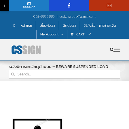
↑
ติดต่อเรา
Skip
062-8833880
|
cssigngroup@gmail.com
to
หน้าแรก
เกี่ยวกับเรา
ติดต่อเรา
วิธีสั่งซื้อ – การชำระเงิน
content
My Account
CART
ระวังมีการยกวัสดุด้านบน – BEWARE SUSPENDED LOAD
Search
for: