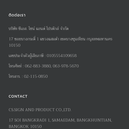
ติดต่อเรา
บริษัท ซีเอส. ไซน์ แอนด์ โปรดักส์ จำกัด
17
ซอยบางกระดี่
1
แขวงแสมดำ เขตบางขุนเทียน กรุงเทพมหานคร
10150
เลขประจำตัวผู้เสียภาษี
:
0105554109658
โทรศัพท์
:
062-883-3880, 063-978-5670
โทรสาร
. :
02-115-0850
CONTACT
CS.SIGN AND PRODUCT CO.,LTD.
17
SOI BANGKRADI
1
, SAMAEDAM, BANGKHUNTIAN,
BANGKOK 10150