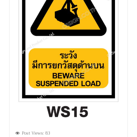
Post Views:
83