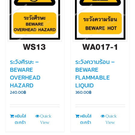
ระวังศีรษะ –
ระวังความร้อน –
BEWARE
BEWARE
OVERHEAD
FLAMMABLE
HAZARD
LIQUID
240.00
฿
360.00
฿
Quick
Quick
หยิบใส่
หยิบใส่
View
View
ตะกร้า
ตะกร้า