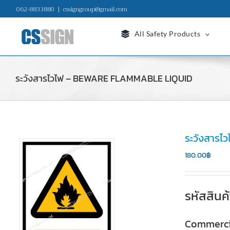
Skip
062-8833880
|
cssigngroup@gmail.com
to
content
All Safety Products
ระวังสารไวไฟ – BEWARE FLAMMABLE LIQUID
ระวังสาร
180.00
฿
รหัสสินค
Commerci