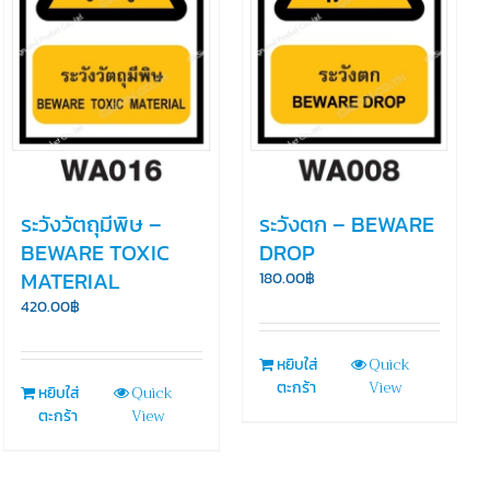
ระวังวัตถุมีพิษ –
ระวังตก – BEWARE
BEWARE TOXIC
DROP
MATERIAL
180.00
฿
420.00
฿
Quick
หยิบใส่
View
ตะกร้า
Quick
หยิบใส่
View
ตะกร้า