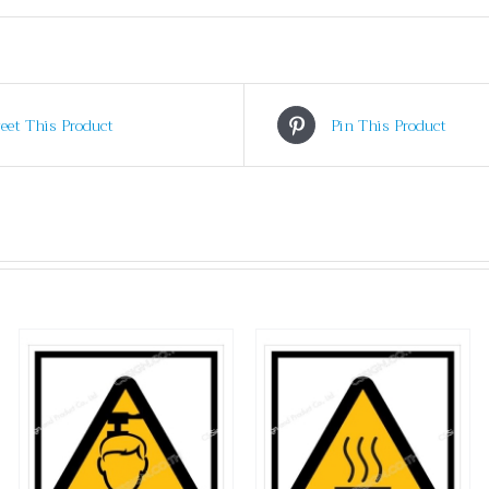
eet This Product
Pin This Product