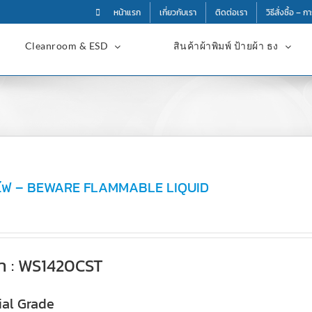
หน้าแรก
เกี่ยวกับเรา
ติดต่อเรา
วิธีสั่งซื้อ – 
Cleanroom & ESD
สินค้าผ้าพิมพ์ ป้ายผ้า ธง
ไวไฟ – BEWARE FLAMMABLE LIQUID
้า : WS1420CST
al Grade