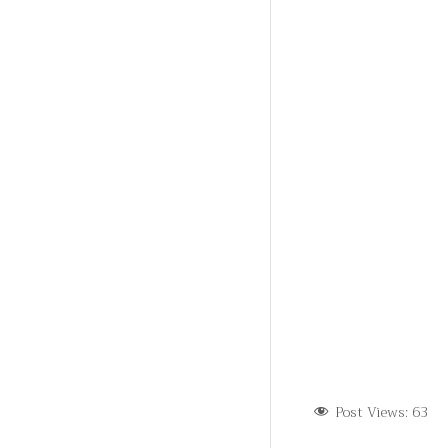
Post Views:
63