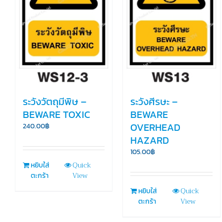
ระวังวัตถุมีพิษ –
ระวังศีรษะ –
BEWARE TOXIC
BEWARE
OVERHEAD
240.00
฿
HAZARD
105.00
฿
Quick
หยิบใส่
View
ตะกร้า
Quick
หยิบใส่
View
ตะกร้า