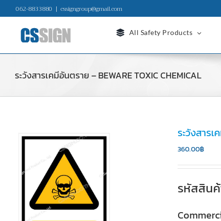
Skip
062-8833880
|
cssigngroup@gmail.com
to
content
All Safety Products
ระวังสารเคมีอันตราย – BEWARE TOXIC CHEMICAL
ระวังสาร
360.00
฿
รหัสสินค
Commerci