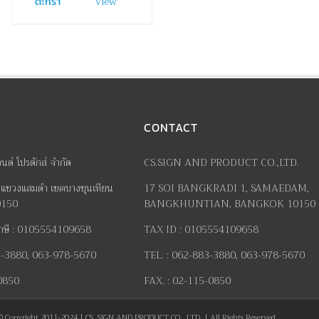
View
ตะกร้า
CONTACT
อนด์ โปรดักส์ จำกัด
CS.SIGN AND PRODUCT CO.,LTD.
แขวงแสมดำ เขตบางขุนเทียน
17
SOI BANGKRADI
1
, SAMAEDAM,
0150
BANGKHUNTIAN, BANGKOK 10150
าษี
:
0105554109658
TAX ID :
0105554109658
-3880, 063-978-5670
TEL. :
062-883-3880, 063-978-5670
0850
FAX. :
02-115-0850
© Copyright 2011-2024 | CS. SIGN AND PRODUCT CO., LTD. | All Rights Reserved