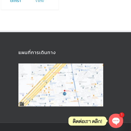
View
ตะกร้า
แผนที่การเดินทาง
1
ติดต่อเรา คลิก!
Open ch