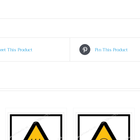
eet This Product
Pin This Product