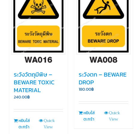
ระวังวัตถุมีพิษ –
ระวังตก – BEWARE
BEWARE TOXIC
DROP
MATERIAL
180.00
฿
240.00
฿
Quick
หยิบใส่
View
ตะกร้า
Quick
หยิบใส่
View
ตะกร้า