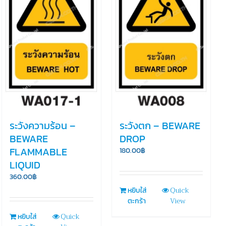
ระวังความร้อน –
ระวังตก – BEWARE
BEWARE
DROP
FLAMMABLE
180.00
฿
LIQUID
360.00
฿
Quick
หยิบใส่
View
ตะกร้า
Quick
หยิบใส่