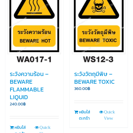
ระวังความร้อน –
ระวังวัตถุมีพิษ –
BEWARE
BEWARE TOXIC
FLAMMABLE
360.00
฿
LIQUID
240.00
฿
Quick
หยิบใส่
View
ตะกร้า
Quick
หยิบใส่