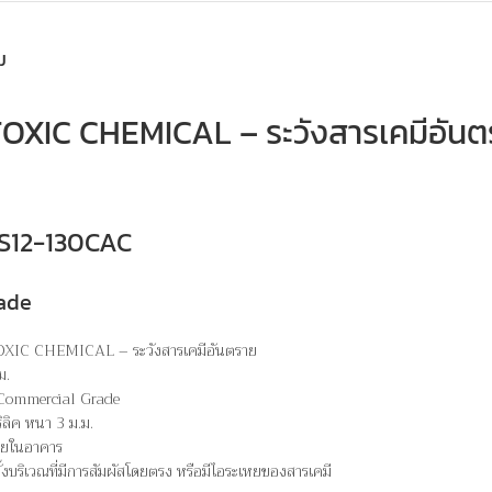
ม
XIC CHEMICAL – ระวังสารเคมีอันต
 WS12-130CAC
ade
XIC CHEMICAL – ระวังสารเคมีอันตราย
ม.
 Commercial Grade
ิลิค หนา 3 ม.ม.
ภายในอาคาร
ั้งบริเวณที่มีการสัมผัสโดยตรง หรือมีไอระเหยของสารเคมี