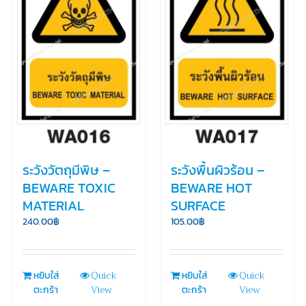
ระวังวัตถุมีพิษ –
ระวังพื้นผิวร้อน –
BEWARE TOXIC
BEWARE HOT
MATERIAL
SURFACE
240.00
฿
105.00
฿
Quick
Quick
หยิบใส่
หยิบใส่
View
View
ตะกร้า
ตะกร้า