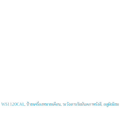
,
WS1120CAL
,
ป้ายเครื่องหมายเตือน
,
ระวังสารกัมมันตภาพรังสี
,
อลูมิเนียม