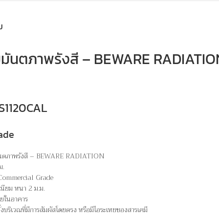
ม
ัมมันตภาพรังสี – BEWARE RADIATIO
 WS1120CAL
ade
มมันตภาพรังสี – BEWARE RADIATION
ม.
 Commercial Grade
เนียม หนา 2 ม.ม.
ภายในอาคาร
ั้งบริเวณที่มีการสัมผัสโดยตรง หรือมีไอระเหยของสารเคมี