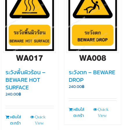
ระวังพื้นผิวร้อน –
ระวังตก – BEWARE
BEWARE HOT
DROP
SURFACE
240.00
฿
240.00
฿
Quick
หยิบใส่
View
ตะกร้า
Quick
หยิบใส่
View
ตะกร้า