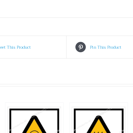
eet This Product
Pin This Product