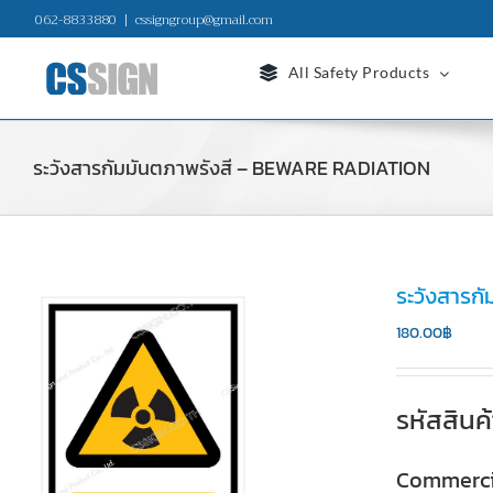
Skip
062-8833880
|
cssigngroup@gmail.com
to
content
All Safety Products
ระวังสารกัมมันตภาพรังสี – BEWARE RADIATION
ระวังสารก
180.00
฿
รหัสสินค
Commerci