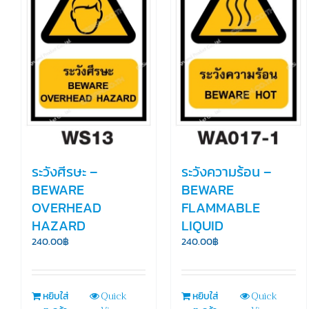
ระวังศีรษะ –
ระวังความร้อน –
BEWARE
BEWARE
OVERHEAD
FLAMMABLE
HAZARD
LIQUID
240.00
฿
240.00
฿
Quick
Quick
หยิบใส่
หยิบใส่