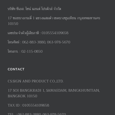
บริษัท ซีเอส. ไซน์ แอนด์ โปรดักส์ จำกัด
17
ซอยบางกระดี่
1
แขวงแสมดำ เขตบางขุนเทียน กรุงเทพมหานคร
10150
เลขประจำตัวผู้เสียภาษี
:
0105554109658
โทรศัพท์
:
062-883-3880, 063-978-5670
โทรสาร
. :
02-115-0850
CONTACT
CS.SIGN AND PRODUCT CO.,LTD.
17
SOI BANGKRADI
1
, SAMAEDAM, BANGKHUNTIAN,
BANGKOK 10150
TAX ID :
0105554109658
TEL. :
062-883-3880, 063-978-5670