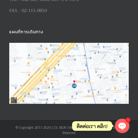
FAX. :
02-115-0850
แผนที่การเดินทาง
1
ติดต่อเรา คลิก!
© Copyright 2011-2024 | CS. SIGN AND PRODUCT CO., LTD. | All Rights
Reserved
Open ch