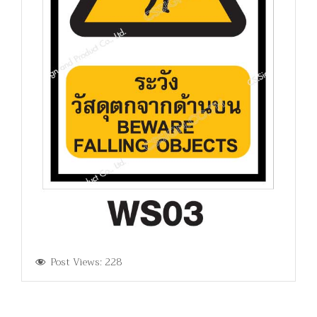
Post Views:
228