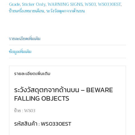
Grade
,
Sticker Only
,
WARNING SIGNS
,
WS03
,
WS0330EST
,
BEWARE
ป้ายเครื่องหมายเตือน
,
ระวังวัสดุตกจากด้านบน
FALLING
OBJECTS
ชิ้น
รายละเอียดเพิ่มเติม
ข้อมูลเพิ่มเติม
รายละเอียดเพิ่มเติม
ระวังวัสดุตกจากด้านบน – BEWARE
FALLING OBJECTS
ป้าย : WS03
รหัสสินค้า : WS0330EST