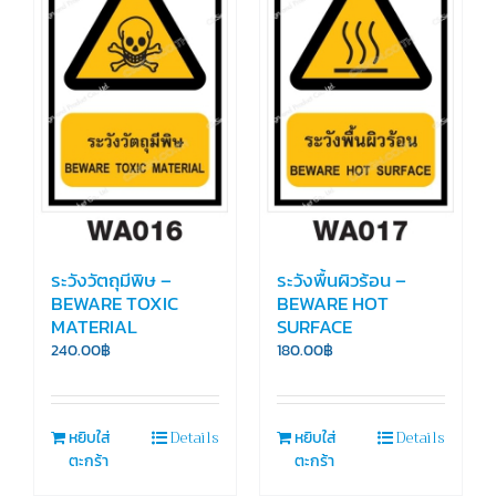
ระวังวัตถุมีพิษ –
ระวังพื้นผิวร้อน –
BEWARE TOXIC
BEWARE HOT
MATERIAL
SURFACE
240.00
฿
180.00
฿
Details
Details
หยิบใส่
หยิบใส่
ตะกร้า
ตะกร้า