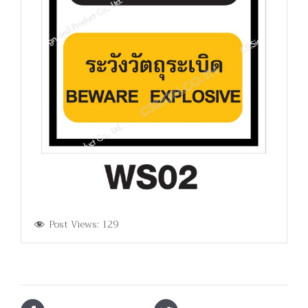
Post Views:
129