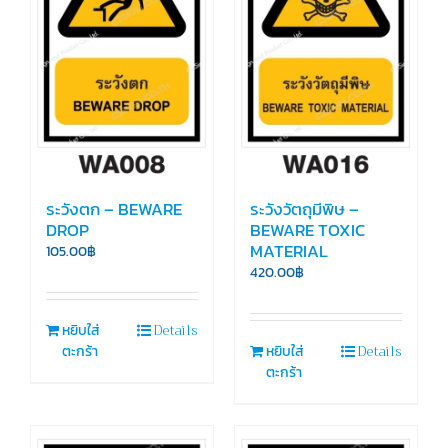
ระวังตก – BEWARE
ระวังวัตถุมีพิษ –
DROP
BEWARE TOXIC
MATERIAL
105.00
฿
420.00
฿
Details
หยิบใส่
Details
ตะกร้า
หยิบใส่
ตะกร้า