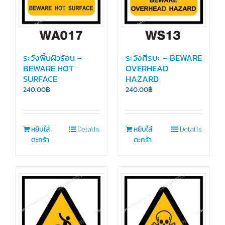
ระวังพื้นผิวร้อน –
ระวังศีรษะ – BEWARE
BEWARE HOT
OVERHEAD
SURFACE
HAZARD
240.00
฿
240.00
฿
Details
Details
หยิบใส่
หยิบใส่
ตะกร้า
ตะกร้า