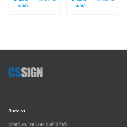
ตะกร้า
ตะกร้า
ติดต่อเรา
บริษัท ซีเอส. ไซน์ แอนด์ โปรดักส์ จำกัด