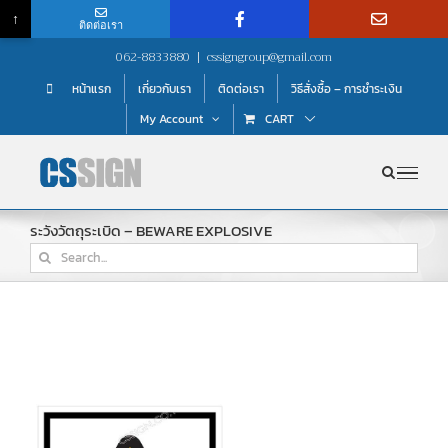
↑
ติดต่อเรา
Skip
062-8833880
|
cssigngroup@gmail.com
to
หน้าแรก
เกี่ยวกับเรา
ติดต่อเรา
วิธีสั่งซื้อ – การชำระเงิน
content
My Account
CART
ระวังวัตถุระเบิด – BEWARE EXPLOSIVE
Search
for: