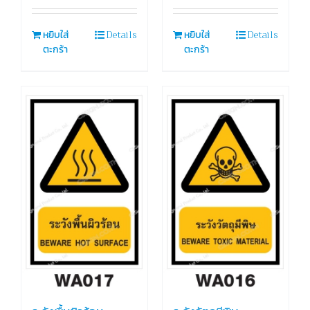
Details
Details
หยิบใส่
หยิบใส่
ตะกร้า
ตะกร้า