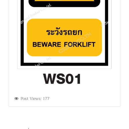
Post Views:
177