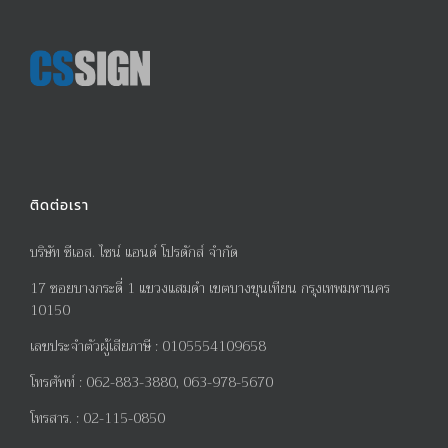
ติดต่อเรา
บริษัท ซีเอส. ไซน์ แอนด์ โปรดักส์ จำกัด
17
ซอยบางกระดี่
1
แขวงแสมดำ เขตบางขุนเทียน กรุงเทพมหานคร
10150
เลขประจำตัวผู้เสียภาษี
:
0105554109658
โทรศัพท์
:
062-883-3880, 063-978-5670
โทรสาร
. :
02-115-0850