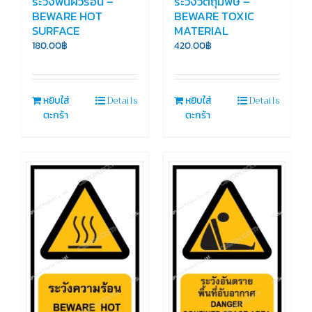
ระวังพื้นผิวร้อน –
ระวังวัตถุมีพิษ –
BEWARE HOT
BEWARE TOXIC
SURFACE
MATERIAL
180.00
฿
420.00
฿
Details
Details
หยิบใส่
หยิบใส่
ตะกร้า
ตะกร้า