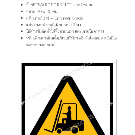
ป้ายBEWARE FORKLIFT – ระวังรถยก
ขนาด 20 x 30 ซม.
สติ๊กเกอร์ 3M – Engineer Grade
แผ่นรองหลังอลูมิเนียม หนา 2 ม.ม.
ใช้สำหรับติดตั้งได้ทั้งภายนอก และ ภายในอาคาร
หลีกเลี่ยงการติดตั้งบริเวณที่มีการสัมผัสโดยตรง หรือมีไอ
ระเหยของสารเคมี