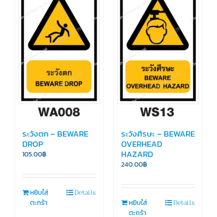
ระวังตก – BEWARE
ระวังศีรษะ – BEWARE
DROP
OVERHEAD
HAZARD
105.00
฿
240.00
฿
Details
หยิบใส่
Details
ตะกร้า
หยิบใส่
ตะกร้า