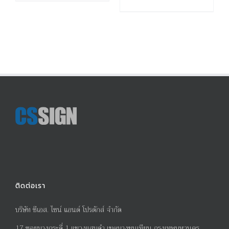
ติดต่อเรา
บริษัท ซีเอส. ไซน์ แอนด์ โปรดักส์ จำกัด
17
ซอยบางกระดี่
1
แขวงแสมดำ เขตบางขุนเทียน กรุงเทพมหานคร