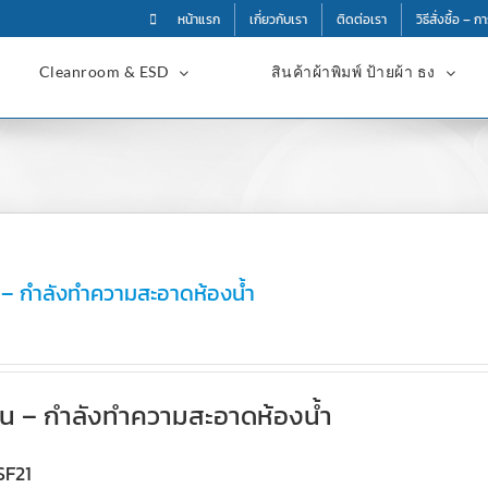
หน้าแรก
เกี่ยวกับเรา
ติดต่อเรา
วิธีสั่งซื้อ – 
Cleanroom & ESD
สินค้าผ้าพิมพ์ ป้ายผ้า ธง
้น – กำลังทำความสะอาดห้องน้ำ
พื้น – กำลังทำความสะอาดห้องน้ำ
SF21