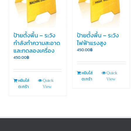
ป้ายตั้งพื้น – ระวัง
ป้ายตั้งพื้น – ระวัง
กำลังทำความสะอาด
ไฟฟ้าแรงสูง
และทดลองเครื่อง
450.00
฿
450.00
฿
Quick
หยิบใส่
View
ตะกร้า
Quick
หยิบใส่
View
ตะกร้า