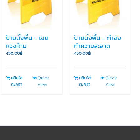
ป้ายตั้งพื้น – เขต
ป้ายตั้งพื้น – กำลัง
หวงห้าม
ทำความสะอาด
450.00
฿
450.00
฿
Quick
Quick
หยิบใส่
หยิบใส่
View
View
ตะกร้า
ตะกร้า