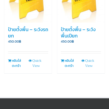
ป้ายตั้งพื้น – ระวังรถ
ป้ายตั้งพื้น – ระวัง
ยก
พื้นเปียก
450.00
฿
450.00
฿
Quick
Quick
หยิบใส่
หยิบใส่
View
View
ตะกร้า
ตะกร้า