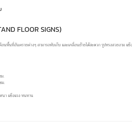
ม
 (STAND FLOOR SIGNS)
อเตือนพื้นที่อันตรายต่างๆ สามารถพับเก็บ และเคลื่อนย้ายได้สะดวก รูปทรงสวยงาม แข
ซม.
ซม.
หนา แข็งแรง ทนทาน