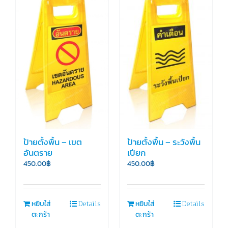
ป้ายตั้งพื้น – เขต
ป้ายตั้งพื้น – ระวังพื้น
อันตราย
เปียก
450.00
฿
450.00
฿
Details
Details
หยิบใส่
หยิบใส่
ตะกร้า
ตะกร้า