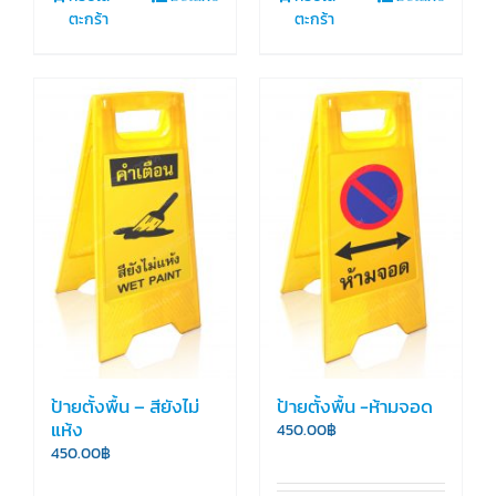
ตะกร้า
ตะกร้า
ป้ายตั้งพื้น – สียังไม่
ป้ายตั้งพื้น -ห้ามจอด
แห้ง
450.00
฿
450.00
฿