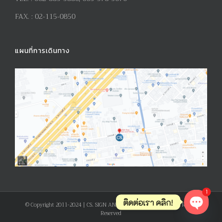
FAX. :
02-115-0850
แผนที่การเดินทาง
1
ติดต่อเรา คลิก!
© Copyright 2011-2024 | CS. SIGN AND PRODUCT CO., LTD. | All Rights
Reserved
Open ch