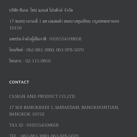
บริษัท ซีเอส. ไซน์ แอนด์ โปรดักส์ จำกัด
17
ซอยบางกระดี่
1
แขวงแสมดำ เขตบางขุนเทียน กรุงเทพมหานคร
10150
เลขประจำตัวผู้เสียภาษี
:
0105554109658
โทรศัพท์
:
062-883-3880, 063-978-5670
โทรสาร
. :
02-115-0850
CONTACT
CS.SIGN AND PRODUCT CO.,LTD.
17
SOI BANGKRADI
1
, SAMAEDAM, BANGKHUNTIAN,
BANGKOK 10150
TAX ID :
0105554109658
TEL. :
062-883-3880, 063-978-5670