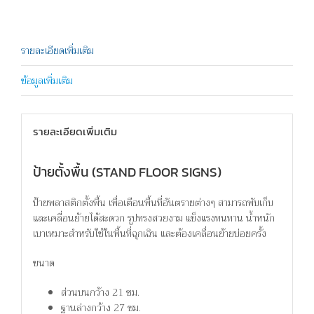
เครื่องจักร
ชิ้น
รายละเอียดเพิ่มเติม
ข้อมูลเพิ่มเติม
รายละเอียดเพิ่มเติม
ป้ายตั้งพื้น (STAND FLOOR SIGNS)
ป้ายพลาสติกตั้งพื้น เพื่อเตือนพื้นที่อันตรายต่างๆ สามารถพับเก็บ
และเคลื่อนย้ายได้สะดวก รูปทรงสวยงาม แข็งแรงทนทาน น้ำหนัก
เบาเหมาะสำหรับใช้ในพื้นที่ฉุกเฉิน และต้องเคลื่อนย้ายบ่อยครั้ง
ขนาด
ส่วนบนกว้าง 21 ซม.
ฐานล่างกว้าง 27 ซม.