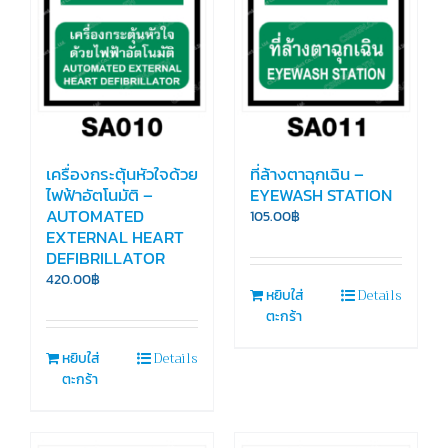
เครื่องกระตุ้นหัวใจด้วย
ที่ล้างตาฉุกเฉิน –
ไฟฟ้าอัตโนมัติ –
EYEWASH STATION
AUTOMATED
105.00
฿
EXTERNAL HEART
DEFIBRILLATOR
420.00
฿
Details
หยิบใส่
ตะกร้า
Details
หยิบใส่
ตะกร้า