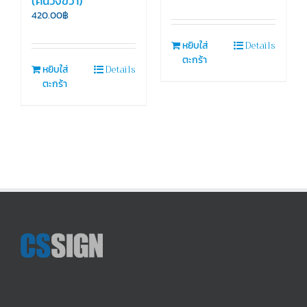
(คนวิ่งขวา)
420.00
฿
Details
หยิบใส่
ตะกร้า
Details
หยิบใส่
ตะกร้า