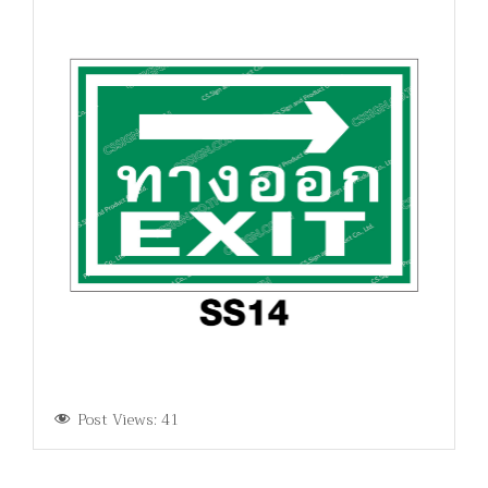
Post Views:
41