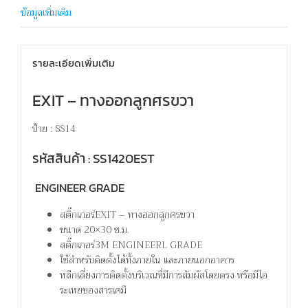
ข้อมูลเพิ่มเติม
รายละเอียดเพิ่มเติม
EXIT – ทางออกลูกศรขวา
ป้าย : SS14
รหัสสินค้า : SS1420EST
ENGINEER GRADE
สติ๊กเกอร์EXIT – ทางออกลูกศรขวา
ขนาด 20×30 ซ.ม.
สติ๊กเกอร์3M ENGINEERL GRADE
ใช้สำหรับติดตั้งได้ทั้งภายใน และภายนอกอาคาร
หลีกเลี่ยงการติดตั้งบริเวณที่มีการสัมผัสโดยตรง หรือมีไอ
ระเหยของสารเคมี