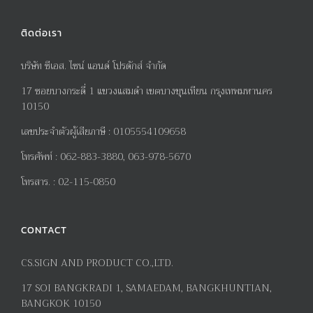
ติดต่อเรา
บริษัท ซีเอส. ไซน์ แอนด์ โปรดักส์ จำกัด
17
ซอยบางกระดี่
1
แขวงแสมดำ เขตบางขุนเทียน กรุงเทพมหานคร
10150
เลขประจำตัวผู้เสียภาษี
:
0105554109658
โทรศัพท์
:
062-883-3880, 063-978-5670
โทรสาร
. :
02-115-0850
CONTACT
CS.SIGN AND PRODUCT CO.,LTD.
17
SOI BANGKRADI
1
, SAMAEDAM, BANGKHUNTIAN,
BANGKOK 10150