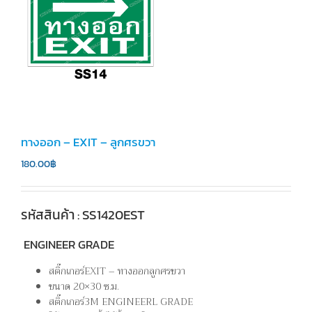
ทางออก – EXIT – ลูกศรขวา
180.00
฿
รหัสสินค้า : SS1420EST
ENGINEER GRADE
สติ๊กเกอร์EXIT – ทางออกลูกศรขวา
ขนาด 20×30 ซ.ม.
สติ๊กเกอร์3M ENGINEERL GRADE