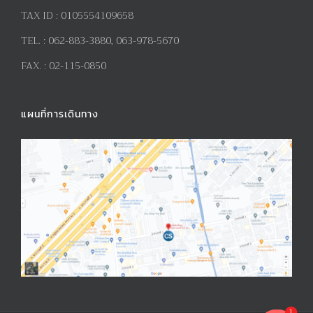
TAX ID :
0105554109658
TEL. :
062-883-3880, 063-978-5670
FAX. :
02-115-0850
แผนที่การเดินทาง