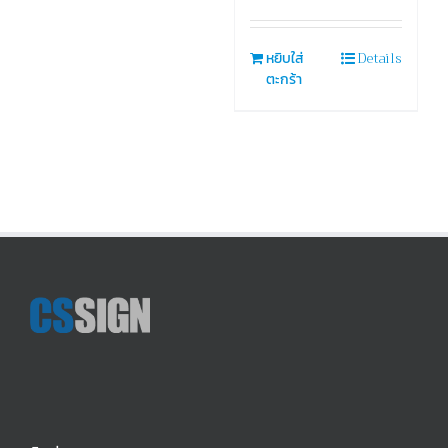
Details
หยิบใส่
ตะกร้า