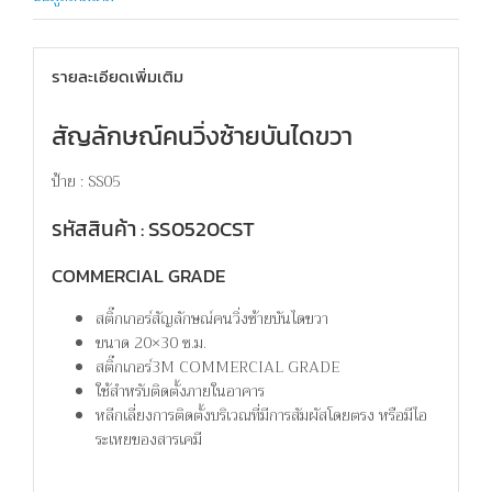
รายละเอียดเพิ่มเติม
สัญลักษณ์คนวิ่งซ้ายบันไดขวา
ป้าย : SS05
รหัสสินค้า : SS0520CST
COMMERCIAL GRADE
สติ๊กเกอร์สัญลักษณ์คนวิ่งซ้ายบันไดขวา
ขนาด 20×30 ซ.ม.
สติ๊กเกอร์3M COMMERCIAL GRADE
ใช้สำหรับติดตั้งภายในอาคาร
หลีกเลี่ยงการติดตั้งบริเวณที่มีการสัมผัสโดยตรง หรือมีไอ
ระเหยของสารเคมี