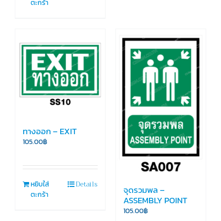
ตะกร้า
ทางออก – EXIT
105.00
฿
Details
หยิบใส่
จุดรวมพล –
ตะกร้า
ASSEMBLY POINT
105.00
฿