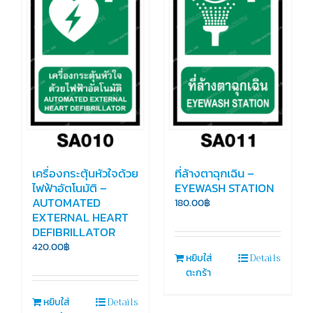
เครื่องกระตุ้นหัวใจด้วย
ที่ล้างตาฉุกเฉิน –
ไฟฟ้าอัตโนมัติ –
EYEWASH STATION
AUTOMATED
180.00
฿
EXTERNAL HEART
DEFIBRILLATOR
420.00
฿
Details
หยิบใส่
ตะกร้า
Details
หยิบใส่