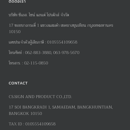
ติดต่อเรา
บริษัท ซีเอส. ไซน์ แอนด์ โปรดักส์ จำกัด
17
ซอยบางกระดี่
1
แขวงแสมดำ เขตบางขุนเทียน กรุงเทพมหานคร
10150
เลขประจำตัวผู้เสียภาษี
:
0105554109658
โทรศัพท์
:
062-883-3880, 063-978-5670
โทรสาร
. :
02-115-0850
CONTACT
CS.SIGN AND PRODUCT CO.,LTD.
17
SOI BANGKRADI
1
, SAMAEDAM, BANGKHUNTIAN,
BANGKOK 10150
TAX ID :
0105554109658