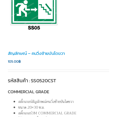
สัญลักษณ์ – คนวิ่งซ้ายบันไดขวา
105.00
฿
รหัสสินค้า : SS0520CST
COMMERCIAL GRADE
สติ๊กเกอร์สัญลักษณ์คนวิ่งซ้ายบันไดขวา
ขนาด 20×30 ซ.ม.
สติ๊กเกอร์3M COMMERCIAL GRADE