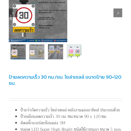


ป้ายลดความเร็ว 30 กม./ชม. โซล่าเซลล์ ขนาดป้าย 90×120
ซม.
ป้ายจำกัดความเร็ว โซล่าเซลล์ พลังงานแสงอาทิตย์ ประกอบด้วย
ป้ายเตือนลดความเร็ว 30 กม./ชม.ขนาด 90 x 120 ซม.
ติดสติ๊กเกอร์สะท้อนแสง 3M
หลอด LED Super High Bright ชนิดใช้ภายนอก ขนาด 5 mm.