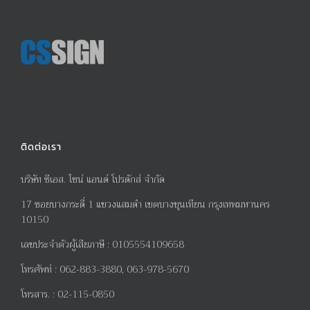
ติดต่อเรา
บริษัท ซีเอส. ไซน์ แอนด์ โปรดักส์ จำกัด
17
ซอยบางกระดี่
1
แขวงแสมดำ เขตบางขุนเทียน กรุงเทพมหานคร
10150
เลขประจำตัวผู้เสียภาษี
:
0105554109658
โทรศัพท์
:
062-883-3880, 063-978-5670
โทรสาร
. :
02-115-0850