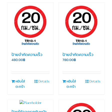
ป้ายจำกัดความเร็ว
ป้ายจำกัดความเร็ว
480.00
฿
780.00
฿
Details
Details
หยิบใส่
หยิบใส่
ตะกร้า
ตะกร้า
ป้ายให้จอดรถหันหน้า