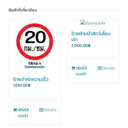
สินค้าที่เกี่ยวข้อง
ป้ายห้ามนำสัตว์เลี้ยง
เข้า
2,000.00
฿
Details
หยิบใส่
ตะกร้า
ป้ายจำกัดความเร็ว
1,650.00
฿
Details
หยิบใส่
ตะกร้า