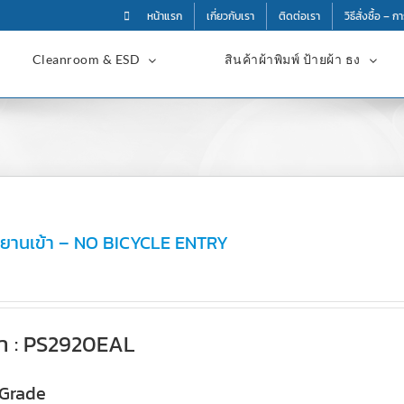
หน้าแรก
เกี่ยวกับเรา
ติดต่อเรา
วิธีสั่งซื้อ – 
Cleanroom & ESD
สินค้าผ้าพิมพ์ ป้ายผ้า ธง
รยานเข้า – NO BICYCLE ENTRY
้า : PS2920EAL
 Grade