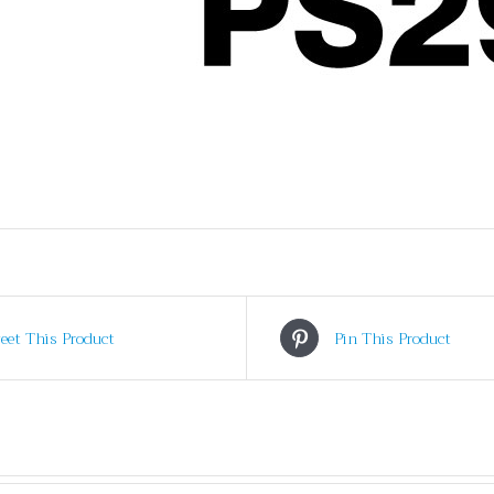
eet This Product
Pin This Product