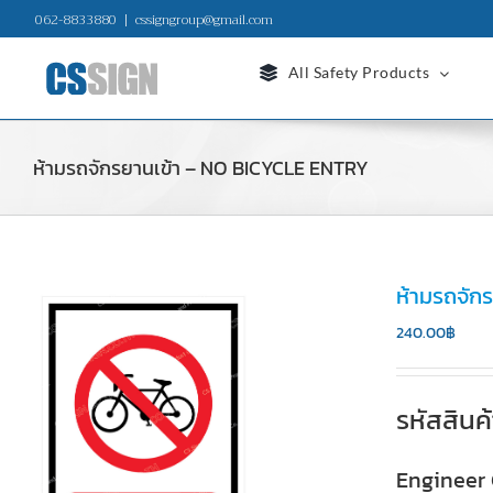
Skip
062-8833880
|
cssigngroup@gmail.com
to
content
All Safety Products
ห้ามรถจักรยานเข้า – NO BICYCLE ENTRY
ห้ามรถจัก
240.00
฿
รหัสสินค
Engineer