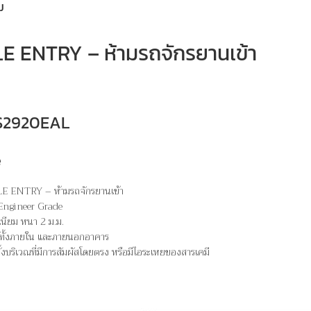
ม
E ENTRY – ห้ามรถจักรยานเข้า
 PS2920EAL
e
E ENTRY – ห้ามรถจักรยานเข้า
 Engineer Grade
เนียม หนา 2 ม.ม.
ได้ทั้งภายใน และภายนอกอาคาร
ั้งบริเวณที่มีการสัมผัสโดยตรง หรือมีไอระเหยของสารเคมี