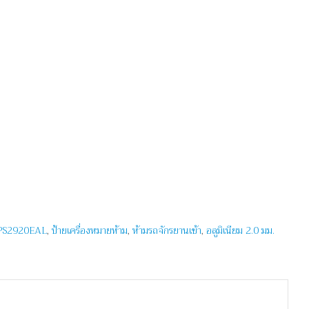
PS2920EAL
,
ป้ายเครื่องหมายห้าม
,
ห้ามรถจักรยานเข้า
,
อลูมิเนียม 2.0 มม.