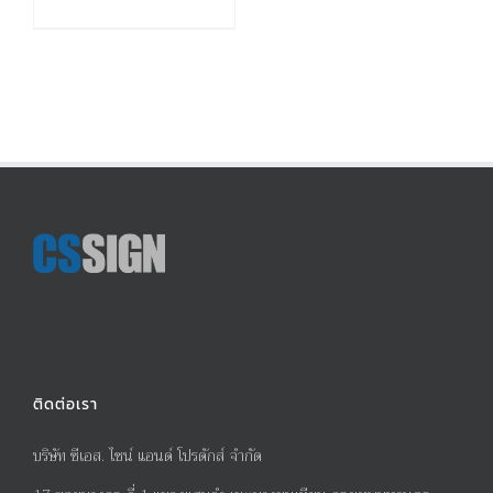
ติดต่อเรา
บริษัท ซีเอส. ไซน์ แอนด์ โปรดักส์ จำกัด