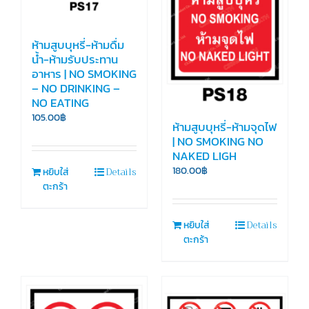
ห้ามสูบบุหรี่-ห้ามดื่ม
น้ำ-ห้ามรับประทาน
อาหาร | NO SMOKING
– NO DRINKING –
NO EATING
105.00
฿
ห้ามสูบบุหรี่-ห้ามจุดไฟ
| NO SMOKING NO
NAKED LIGH
Details
180.00
฿
หยิบใส่
ตะกร้า
Details
หยิบใส่
ตะกร้า