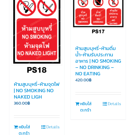
ห้ามสูบบุหรี่-ห้ามดื่ม
น้ำ-ห้ามรับประทาน
อาหาร | NO SMOKING
– NO DRINKING –
NO EATING
420.00
฿
ห้ามสูบบุหรี่-ห้ามจุดไฟ
| NO SMOKING NO
NAKED LIGH
Details
360.00
฿
หยิบใส่
ตะกร้า
Details
หยิบใส่
ตะกร้า