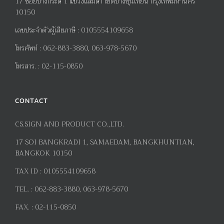
17
ซอยบางกระดี่
1
แขวงแสมดำ เขตบางขุนเทียน กรุงเทพมหานคร
10150
เลขประจำตัวผู้เสียภาษี
:
0105554109658
โทรศัพท์
:
062-883-3880, 063-978-5670
โทรสาร
. :
02-115-0850
CONTACT
CS.SIGN AND PRODUCT CO.,LTD.
17
SOI BANGKRADI
1
, SAMAEDAM, BANGKHUNTIAN,
BANGKOK 10150
TAX ID :
0105554109658
TEL. :
062-883-3880, 063-978-5670
FAX. :
02-115-0850