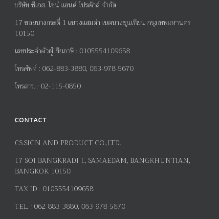
บริษัท ซีเอส. ไซน์ แอนด์ โปรดักส์ จำกัด
17
ซอยบางกระดี่
1
แขวงแสมดำ เขตบางขุนเทียน กรุงเทพมหานคร
10150
เลขประจำตัวผู้เสียภาษี
:
0105554109658
โทรศัพท์
:
062-883-3880, 063-978-5670
โทรสาร
. :
02-115-0850
CONTACT
CS.SIGN AND PRODUCT CO.,LTD.
17
SOI BANGKRADI
1
, SAMAEDAM, BANGKHUNTIAN,
BANGKOK 10150
TAX ID :
0105554109658
TEL. :
062-883-3880, 063-978-5670