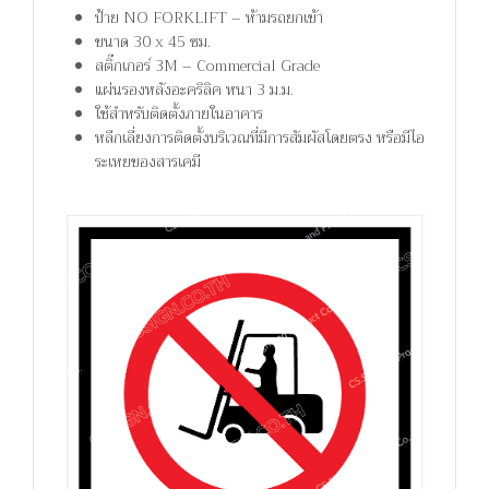
ป้าย NO FORKLIFT – ห้ามรถยกเข้า
ขนาด 30 x 45 ซม.
สติ๊กเกอร์ 3M – Commercial Grade
แผ่นรองหลังอะคริลิค หนา 3 ม.ม.
ใช้สำหรับติดตั้งภายในอาคาร
หลีกเลี่ยงการติดตั้งบริเวณที่มีการสัมผัสโดยตรง หรือมีไอ
ระเหยของสารเคมี