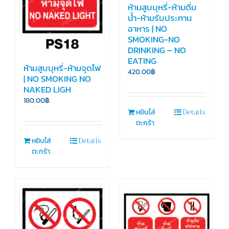
ห้ามสูบบุหรี่-ห้ามดื่ม
น้ำ-ห้ามรับประทาน
อาหาร | NO
SMOKING-NO
DRINKING – NO
EATING
ห้ามสูบบุหรี่-ห้ามจุดไฟ
420.00
฿
| NO SMOKING NO
NAKED LIGH
180.00
฿
Details
หยิบใส่
ตะกร้า
Details
หยิบใส่
ตะกร้า