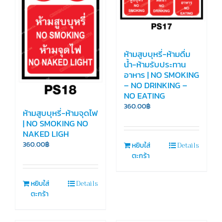
ห้ามสูบบุหรี่-ห้ามดื่ม
น้ำ-ห้ามรับประทาน
อาหาร | NO SMOKING
– NO DRINKING –
NO EATING
360.00
฿
ห้ามสูบบุหรี่-ห้ามจุดไฟ
| NO SMOKING NO
NAKED LIGH
Details
360.00
฿
หยิบใส่
ตะกร้า
Details
หยิบใส่
ตะกร้า