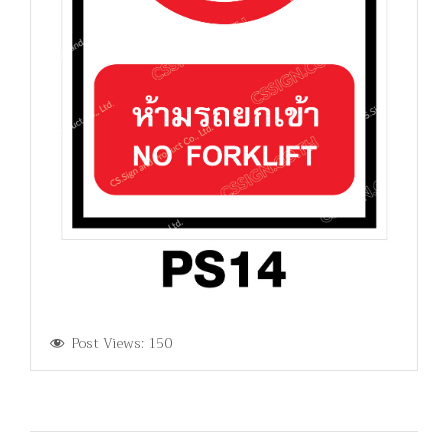
Post Views:
150